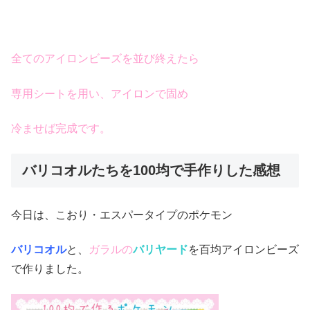
全てのアイロンビーズを並び終えたら
専用シートを用い、アイロンで固め
冷ませば完成です。
バリコオルたちを100均で手作りした感想
今日は、こおり・エスパータイプのポケモン
バリコオル
と、
ガラルの
バリヤード
を百均アイロンビーズ
で作りました。