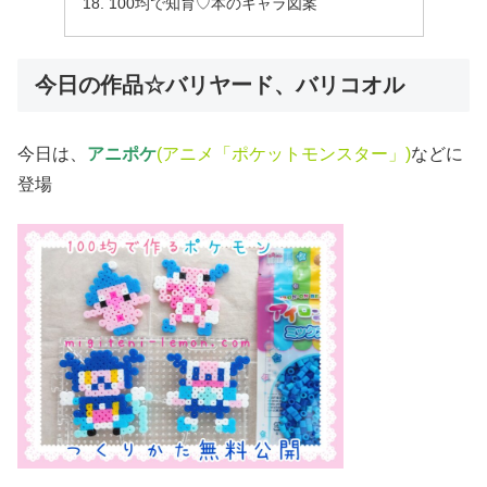
100均で知育♡本のキャラ図案
今日の作品☆バリヤード、バリコオル
今日は、
アニポケ
(アニメ「ポケットモンスター」)
などに
登場