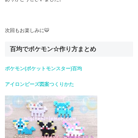
次回もお楽しみに🐯
百均でポケモン☆作り方まとめ
ポケモン(ポケットモンスター)百均
アイロンビーズ
図案つくりかた