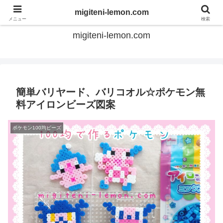
てのひらアイロンビーズ
migiteni-lemon.com
メニュー
検索
migiteni-lemon.com
簡単バリヤード、バリコオル☆ポケモン無
料アイロンビーズ図案
ポケモン100均ビーズ