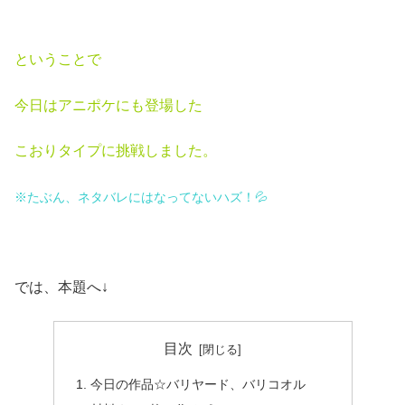
ということで
今日はアニポケにも登場した
こおりタイプに挑戦しました。
※たぶん、ネタバレにはなってないハズ！💦
では、本題へ↓
目次
今日の作品☆バリヤード、バリコオル