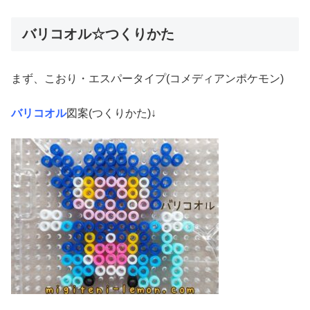
バリコオル☆つくりかた
まず、こおり・エスパータイプ(コメディアンポケモン)
バリコオル
図案(つくりかた)↓