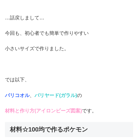
…話戻しまして…
今回も、初心者でも簡単で作りやすい
小さいサイズで作りました。
では以下、
バリコオル
、
バリヤード(ガラル)
の
材料と作り方(アイロンビーズ図案)
です。
材料☆100均で作るポケモン