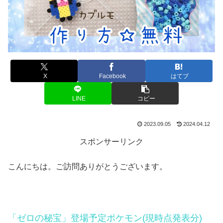
X
Facebook
はてブ
LINE
コピー
2023.09.05
2024.04.12
スポンサーリンク
こんにちは。ご訪問ありがとうございます。
「ゼロの秘宝」登場予定ポケモン(現時点発表分)