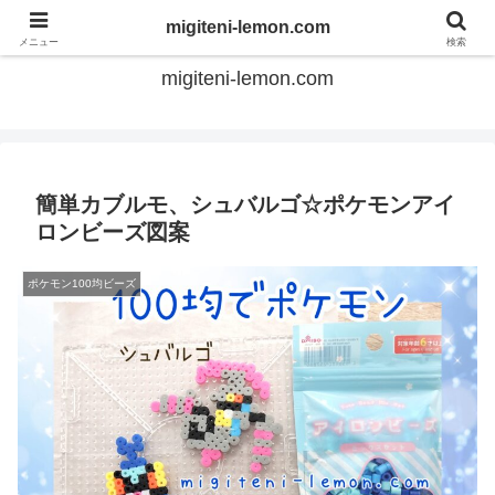
てのひらアイロンビーズ
migiteni-lemon.com
メニュー
検索
migiteni-lemon.com
簡単カブルモ、シュバルゴ☆ポケモンアイ
ロンビーズ図案
ポケモン100均ビーズ