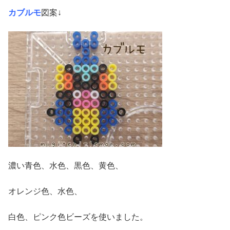
カブルモ
図案↓
濃い青色、水色、黒色、黄色、
オレンジ色、水色、
白色、ピンク色ビーズを使いました。