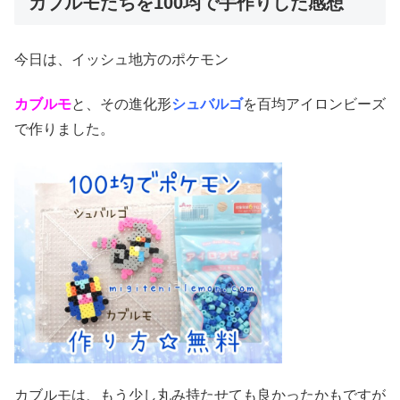
カブルモたちを100均で手作りした感想
今日は、イッシュ地方のポケモン
カブルモ
と、その進化形
シュバルゴ
を百均アイロンビーズ
で作りました。
カブルモは、もう少し丸み持たせても良かったかもですが