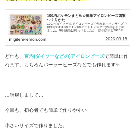
100均ポケモンまとめ☆簡単アイロンビーズ図案
つくりかた
100均(ダイソー)のアイロンビーズで作れる小さいサイズで
簡単かわいいポケモン(ポケットモンスター)作品をまとめ
ました。毎日更新は終わりましたが、ほそぼそと2026年も
ポケモン作っています♡目指せポケモン全制覇！全て、作
り方(図案)は無料で...
2026.03.18
migiteni-lemon.com
どれも、
百均(ダイソーなどの)アイロンビーズ
で簡単に作
れます。もちろんパーラービーズなどでも作れます✨
…話戻しまして…
今回も、初心者でも簡単で作りやすい
小さいサイズで作りました。