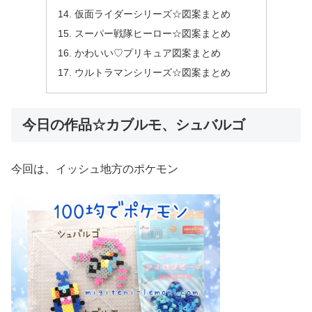
仮面ライダーシリーズ☆図案まとめ
スーパー戦隊ヒーロー☆図案まとめ
かわいい♡プリキュア図案まとめ
ウルトラマンシリーズ☆図案まとめ
今日の作品☆カブルモ、シュバルゴ
今回は、イッシュ地方のポケモン