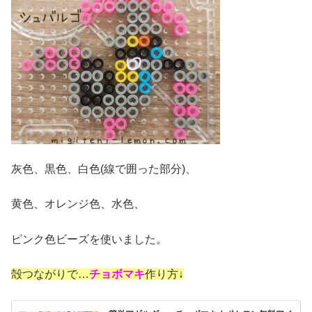
灰色、黒色、白色(線で囲った部分)、
黄色、オレンジ色、水色、
ピンク色ビーズを使いました。
殻つながりで…
チョボマキ
作り方↓