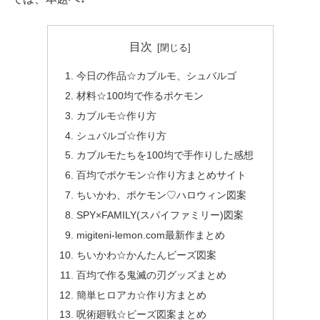
目次
今日の作品☆カブルモ、シュバルゴ
材料☆100均で作るポケモン
カブルモ☆作り方
シュバルゴ☆作り方
カブルモたちを100均で手作りした感想
百均でポケモン☆作り方まとめサイト
ちいかわ、ポケモン♡ハロウィン図案
SPY×FAMILY(スパイファミリー)図案
migiteni-lemon.com最新作まとめ
ちいかわ☆かんたんビーズ図案
百均で作る鬼滅の刃グッズまとめ
簡単ヒロアカ☆作り方まとめ
呪術廻戦☆ビーズ図案まとめ