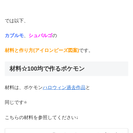
では以下、
カブルモ
、
シュバルゴ
の
材料と作り方(アイロンビーズ図案)
です。
材料☆100均で作るポケモン
材料は、ポケモン
ハロウィン過去作品
と
同じです⭐
こちらの材料を参照してください↓