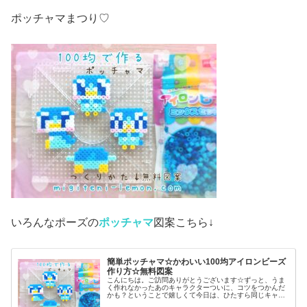
ポッチャマまつり♡
いろんなポーズの
ポッチャマ
図案こちら↓
簡単ポッチャマ☆かわいい100均アイロンビーズ
作り方☆無料図案
こんにちは。ご訪問ありがとうございます☆ずっと、うま
く作れなかったあのキャラクターついに、コツをつかんだ
かも？ということで嬉しくて今日は、ひたすら同じキャラ
作ってみました♡では本題へ↓今日の作品☆ポッチャマ昨日