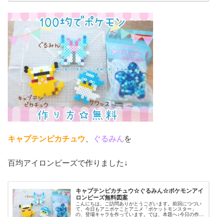
キャプテンピカチュウ
、
ぐるみん
を
百均アイロンビーズで作りました↓
キャプテンピカチュウ☆ぐるみん☆ポケモンアイ
ロンビーズ無料図案
こんにちは。ご訪問ありがとうございます。前回につづい
て、今日もアニポケことアニメ「ポケットモンスター」
の、登場キャラを作っています。では、本題へ↓今日の作品