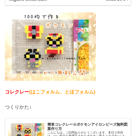
コレクレー
(はこフォルム、とほフォルム)
つくりかた↓
簡単コレクレー☆ポケモンアイロンビーズ無料図
案作り方
こんにちは。ご訪問ありがとうございます。本日２作目
は、つい先日お披露目されたポケモン新キャラです✨✨と