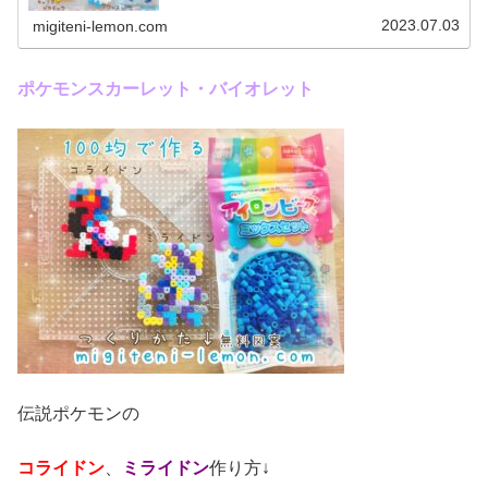
☆キャプテンピカチュウ、ぐるみん今回は、アニポケから
キャプテンピカチュウとぐるみんを...
2023.07.03
migiteni-lemon.com
ポケモンスカーレット・バイオレット
伝説ポケモンの
コライドン
、
ミライドン
作り方↓