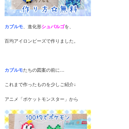
カブルモ
、進化形
シュバルゴ
を、
百均アイロンビーズで作りました。
カブルモ
たちの図案の前に…
これまで作ったものを少しご紹介↓
アニメ「ポケットモンスター」から