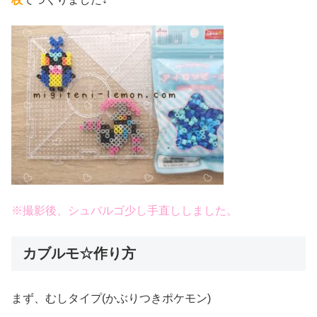
※撮影後、シュバルゴ少し手直ししました。
カブルモ☆作り方
まず、むしタイプ(かぶりつきポケモン)