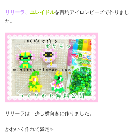
リリーラ
、
ユレイドル
を百均アイロンビーズで作りまし
た。
リリーラは、少し横向きに作りました。
かわいく作れて満足✨