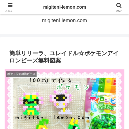
てのひらアイロンビーズ
migiteni-lemon.com
メニュー
検索
migiteni-lemon.com
簡単リリーラ、ユレイドル☆ポケモンアイ
ロンビーズ無料図案
ポケモン100均ビーズ