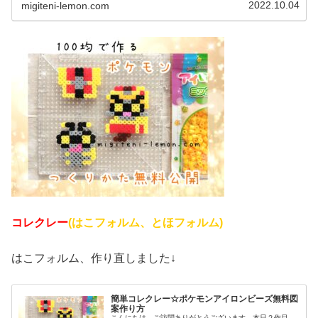
ットモンスター)の2022年最新...
2022.10.04
migiteni-lemon.com
コレクレー
(はこフォルム、とほフォルム)
はこフォルム、作り直しました↓
簡単コレクレー☆ポケモンアイロンビーズ無料図
案作り方
こんにちは。ご訪問ありがとうございます。本日２作目