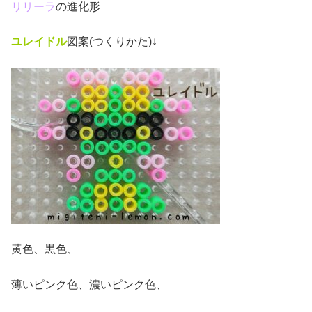
リリーラ
の進化形
ユレイドル
図案(つくりかた)↓
黄色、黒色、
薄いピンク色、濃いピンク色、