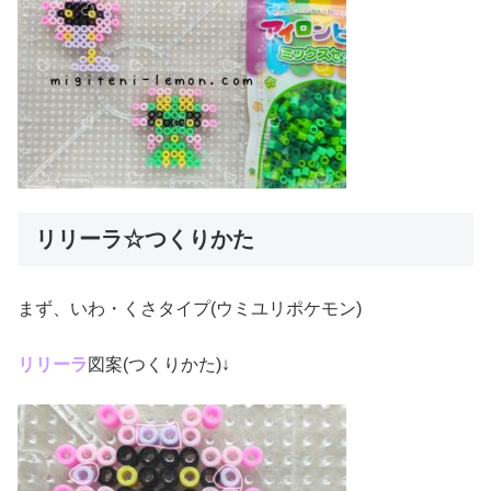
リリーラ☆つくりかた
まず、いわ・くさタイプ(ウミユリポケモン)
リリーラ
図案(つくりかた)↓