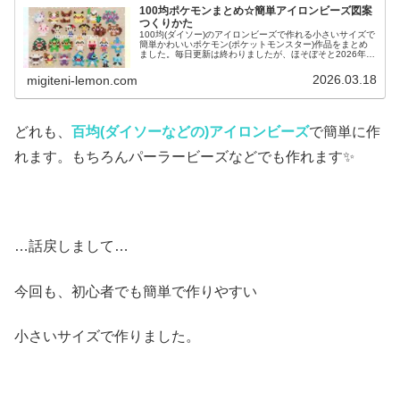
100均ポケモンまとめ☆簡単アイロンビーズ図案
つくりかた
100均(ダイソー)のアイロンビーズで作れる小さいサイズで
簡単かわいいポケモン(ポケットモンスター)作品をまとめ
ました。毎日更新は終わりましたが、ほそぼそと2026年も
ポケモン作っています♡目指せポケモン全制覇！全て、作
り方(図案)は無料で...
2026.03.18
migiteni-lemon.com
どれも、
百均(ダイソーなどの)アイロンビーズ
で簡単に作
れます。もちろんパーラービーズなどでも作れます✨
…話戻しまして…
今回も、初心者でも簡単で作りやすい
小さいサイズで作りました。