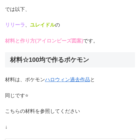
では以下、
リリーラ
、
ユレイドル
の
材料と作り方(アイロンビーズ図案)
です。
材料☆100均で作るポケモン
材料は、ポケモン
ハロウィン過去作品
と
同じです⭐
こちらの材料を参照してください
↓