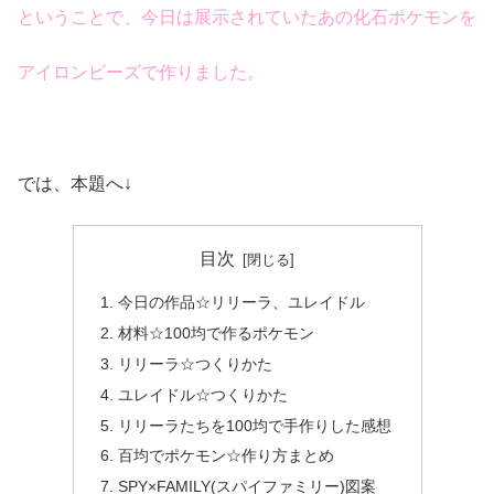
ということで、今日は展示されていたあの化石ポケモンを
アイロンビーズで作りました。
では、本題へ↓
目次
今日の作品☆リリーラ、ユレイドル
材料☆100均で作るポケモン
リリーラ☆つくりかた
ユレイドル☆つくりかた
リリーラたちを100均で手作りした感想
百均でポケモン☆作り方まとめ
SPY×FAMILY(スパイファミリー)図案