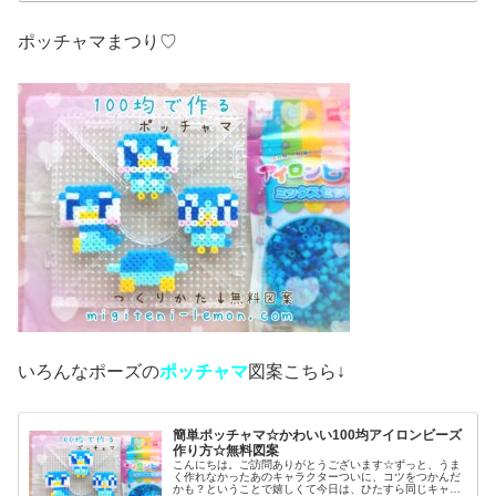
ポッチャマまつり♡
いろんなポーズの
ポッチャマ
図案こちら↓
簡単ポッチャマ☆かわいい100均アイロンビーズ
作り方☆無料図案
こんにちは。ご訪問ありがとうございます☆ずっと、うま
く作れなかったあのキャラクターついに、コツをつかんだ
かも？ということで嬉しくて今日は、ひたすら同じキャラ