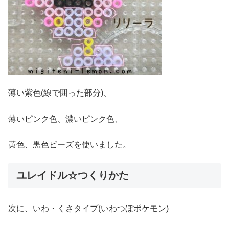
薄い紫色(線で囲った部分)、
薄いピンク色、濃いピンク色、
黄色、黒色ビーズを使いました。
ユレイドル☆つくりかた
次に、いわ・くさタイプ(いわつぼポケモン)