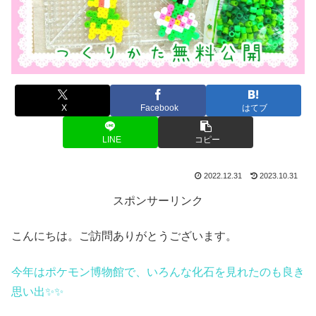
X
Facebook
はてブ
LINE
コピー
2022.12.31
2023.10.31
スポンサーリンク
こんにちは。ご訪問ありがとうございます。
今年はポケモン博物館で、いろんな化石を見れたのも良き
思い出✨✨