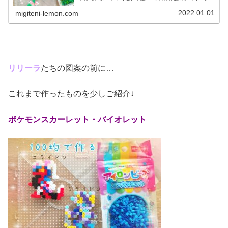
化形今日は、ジョウト地方のポケモンチコリータ、その進
化形ベイリーフ、メガニウムを1...
2022.01.01
migiteni-lemon.com
リリーラ
たちの図案の前に…
これまで作ったものを少しご紹介↓
ポケモンスカーレット・バイオレット