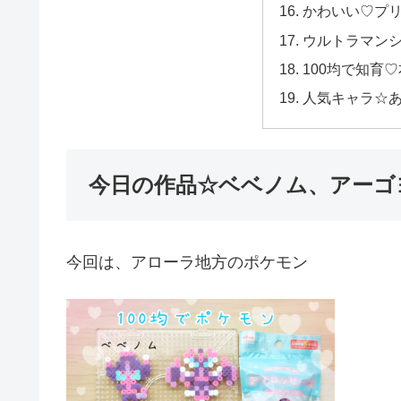
かわいい♡プ
ウルトラマン
100均で知育
人気キャラ☆
今日の作品☆ベベノム、アーゴ
今回は、アローラ地方のポケモン