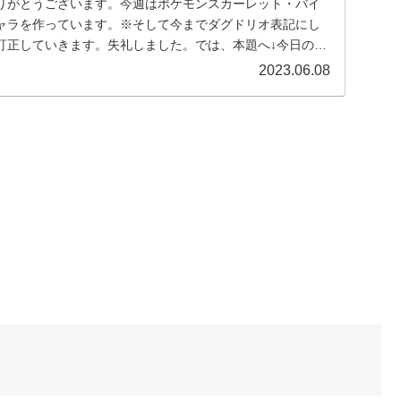
りがとうございます。今週はポケモンスカーレット・バイ
ャラを作っています。※そして今までダグドリオ表記にし
訂正していきます。失礼しました。では、本題へ↓今日の作
..
2023.06.08