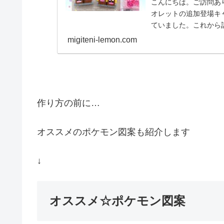
こんにちは。ご訪問あ
オレットの追加登場キ
ていました。これから
品☆アローラのダグトリ.
migiteni-lemon.com
作り方の前に…
オススメのポケモン図案も紹介します
↓
オススメ☆ポケモン図案