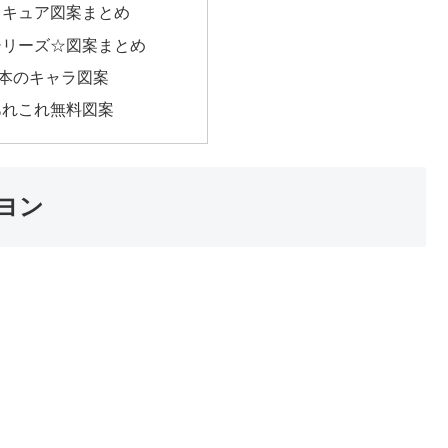
リキュア図案まとめ
シリーズ☆図案まとめ
♡本のキャラ図案
あれこれ無料図案
ヨン