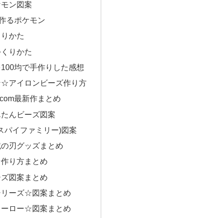
ケモン図案
で作るポケモン
くりかた
つくりかた
100均で手作りした感想
ン☆アイロンビーズ作り方
mon.com最新作まとめ
んたんビーズ図案
Y(スパイファミリー)図案
滅の刃グッズまとめ
☆作り方まとめ
ーズ図案まとめ
シリーズ☆図案まとめ
ヒーロー☆図案まとめ