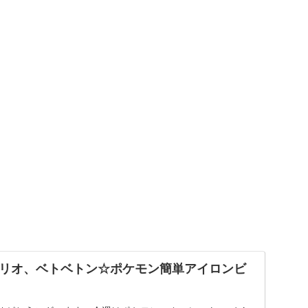
リオ、ベトベトン☆ポケモン簡単アイロンビ