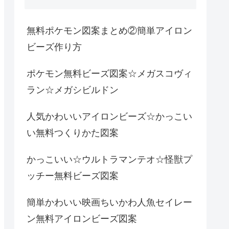
無料ポケモン図案まとめ②簡単アイロン
ビーズ作り方
ポケモン無料ビーズ図案☆メガスコヴィ
ラン☆メガシビルドン
人気かわいいアイロンビーズ☆かっこい
い無料つくりかた図案
かっこいい☆ウルトラマンテオ☆怪獣プ
ッチー無料ビーズ図案
簡単かわいい映画ちいかわ人魚セイレー
ン無料アイロンビーズ図案