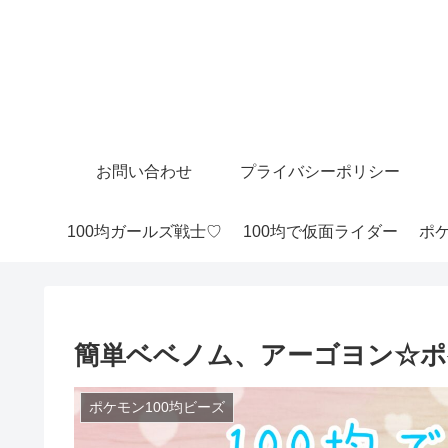
お問い合わせ
プライバシーポリシー
100均ガールズ戦士♡
100均で仮面ライダー
ポケ
簡単ベベノム、アーゴヨン☆ポ
ポケモン100均ビーズ