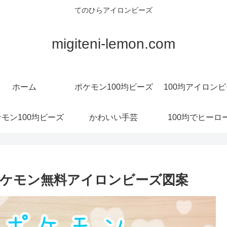
てのひらアイロンビーズ
migiteni-lemon.com
ホーム
ポケモン100均ビーズ
100均アイロン
モン100均ビーズ
かわいい手芸
100均でヒーロ
ケモン無料アイロンビーズ図案