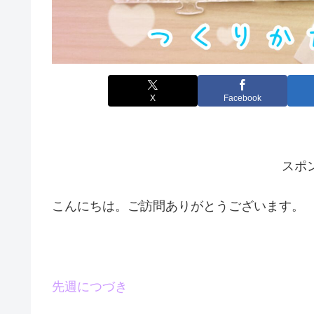
X
Facebook
スポ
こんにちは。ご訪問ありがとうございます。
先週につづき