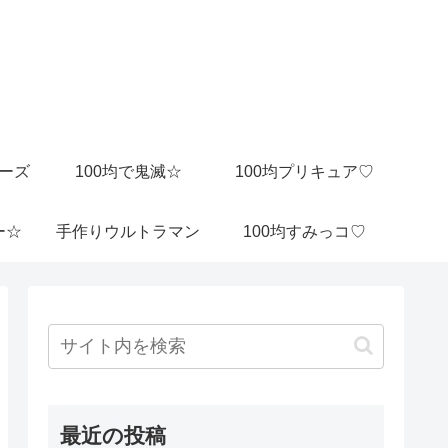
ビーズ
100均で鬼滅☆
100均プリキュア♡
ー☆
手作りウルトラマン
100均すみっコ♡
最近の投稿