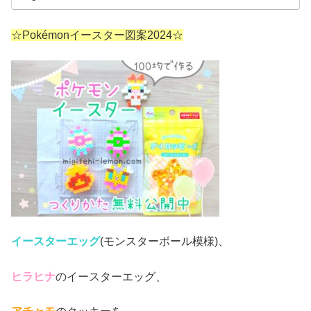
☆Pokémonイースター図案2024☆
イースターエッグ
(モンスターボール模様)、
ヒラヒナ
のイースターエッグ、