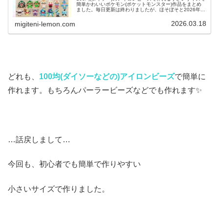
簡単かわいいポケモン(ポケットモンスター)作品をまとめ
ました。毎日更新は終わりましたが、ほそぼそと2026年も
ポケモン作っています♡目指せポケモン全制覇！全て、作
り方(図案)は無料で...
2026.03.18
migiteni-lemon.com
どれも、
100均(ダイソーなどの)アイロンビーズ
で簡単に
作れます。もちろんパーラービーズなどでも作れます✨
…話戻しまして…
今回も、初心者でも簡単で作りやすい
小さいサイズで作りました。