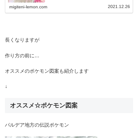
評だったので↓今日は続編です☆では、本題へ↓今日の作品
☆ペロッパフ、ペロリーム...
2021.12.26
migiteni-lemon.com
長くなりますが
作り方の前に…
オススメのポケモン図案も紹介します
↓
オススメ☆ポケモン図案
パルデア地方の伝説ポケモン