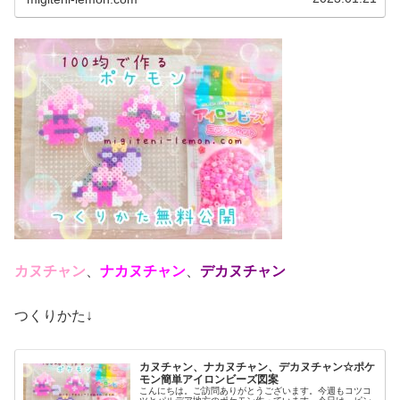
カヌチャン
、
ナカヌチャン
、
デカヌチャン
つくりかた↓
カヌチャン、ナカヌチャン、デカヌチャン☆ポケ
モン簡単アイロンビーズ図案
こんにちは。ご訪問ありがとうございます。今週もコツコ