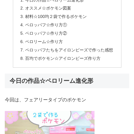
オススメ☆ポケモン図案
材料☆100均２袋で作るポケモン
ペロッパフ☆作り方①
ペロッパフ☆作り方②
ペロリーム☆作り方
ペロッパフたちをアイロンビーズで作った感想
百均でポケモン☆アイロンビーズ作り方
今日の作品☆ペロリーム進化形
今回は、フェアリータイプのポケモン