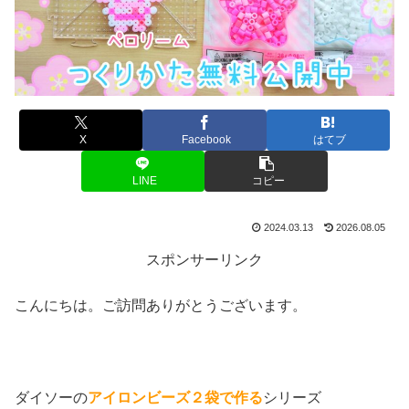
X
Facebook
はてブ
LINE
コピー
2024.03.13
2026.08.05
スポンサーリンク
こんにちは。ご訪問ありがとうございます。
ダイソーの
アイロンビーズ２袋で作る
シリーズ