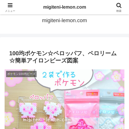
てのひらアイロンビーズ
migiteni-lemon.com
メニュー
検索
migiteni-lemon.com
100均ポケモン☆ペロッパフ、ペロリーム
☆簡単アイロンビーズ図案
ポケモン100均ビーズ