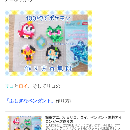
リコ
と
ロイ
、そしてリコの
「ふしぎなペンダント」
作り方↓
簡単アニポケ☆リコ、ロイ、ペンダント無料アイ
ロンビーズ作り方
こんにちは。ご訪問ありがとうございます。今日は、アニ
ポケこと、アニメ「ポケットモンスター」の図案です。メ