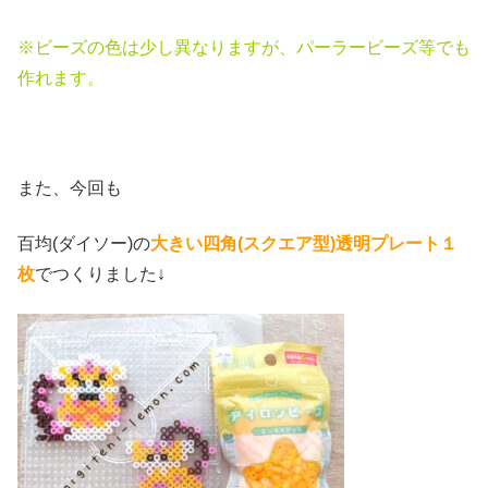
※ビーズの色は少し異なりますが、パーラービーズ等でも
作れます。
また、今回も
百均(ダイソー)の
大きい四角(スクエア
型)透明プレート１
枚
でつくりました↓