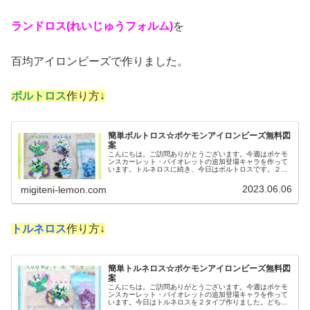
ランドロス(れいじゅうフォルム)
を
百均アイロンビーズで作りました。
ボルトロス
作り方↓
簡単ボルトロス☆ポケモンアイロンビーズ無料図
案
こんにちは。ご訪問ありがとうございます。今週はポケモ
ンスカーレット・バイオレットの追加登場キャラを作って
います。トルネロスに続き、今日はボルトロスです。２タ
イプとも、つくりかたを紹介します。では、本題へ↓今日の
作品☆ボルトロス今回は、でんき...
2023.06.06
migiteni-lemon.com
トルネロス
作り方↓
簡単トルネロス☆ポケモンアイロンビーズ無料図
案
こんにちは。ご訪問ありがとうございます。今週はポケモ
ンスカーレット・バイオレットの追加登場キャラを作って
います。今日はトルネロスを２タイプ作りました。どちら
も図案を紹介します。では、本題へ↓今日の作品☆トルネロ