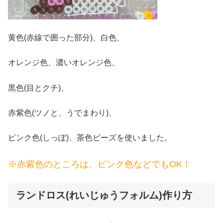
黄色(赤線で囲った部分)、白色、
オレンジ色、濃いオレンジ色、
黒色(目とクチ)、
赤紫色(ツノと、うでまわり)、
ピンク色(しっぽ)、茶色ビーズを使いました。
※赤紫色のところは、ピンク色などでもOK！
ランドロス(れいじゅうフォルム)作り方