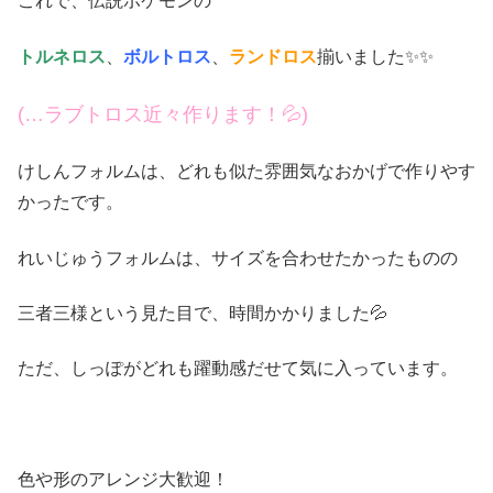
これで、伝説ポケモンの
トルネロス
、
ボルトロス
、
ランドロス
揃いました✨✨
(…ラブトロス近々作ります！💦)
けしんフォルムは、どれも似た雰囲気なおかげで作りやす
かったです。
れいじゅうフォルムは、サイズを合わせたかったものの
三者三様という見た目で、時間かかりました💦
ただ、しっぽがどれも躍動感だせて気に入っています。
色や形のアレンジ大歓迎！