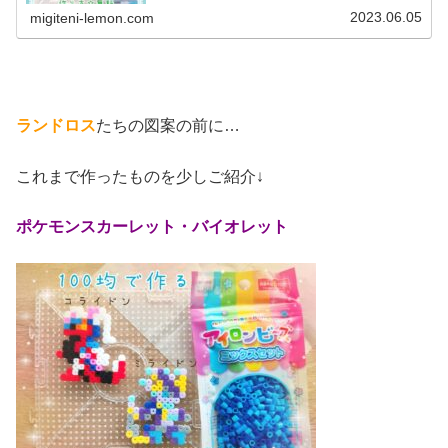
ス今回は、ひこうポケモントルネ...
2023.06.05
migiteni-lemon.com
ランドロス
たちの図案の前に…
これまで作ったものを少しご紹介↓
ポケモンスカーレット・バイオレット