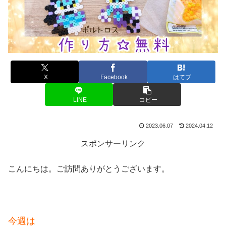
X
Facebook
はてブ
LINE
コピー
2023.06.07
2024.04.12
スポンサーリンク
こんにちは。ご訪問ありがとうございます。
今週は