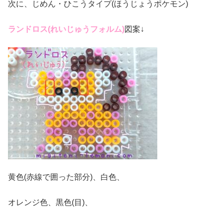
次に、じめん・ひこうタイプ(ほうじょうポケモン)
ランドロス(れいじゅうフォルム)
図案↓
黄色(赤線で囲った部分)、白色、
オレンジ色、黒色(目)、