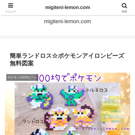
てのひらアイロンビーズ
migiteni-lemon.com
メニュー
検索
migiteni-lemon.com
簡単ランドロス☆ポケモンアイロンビーズ
無料図案
ポケモン100均ビーズ