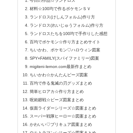
今日の作品☆ランドロス
材料☆100均で作るポケモンＳＶ
ランドロス(けしんフォルム)作り方
ランドロス(れいじゅうフォルム)作り方
ランドロスたちを100均で手作りした感想
百均でポケモン☆作り方まとめサイト
ちいかわ、ポケモン♡ハロウィン図案
SPY×FAMILY(スパイファミリー)図案
migiteni-lemon.com最新作まとめ
ちいかわ☆かんたんビーズ図案
百均で作る鬼滅の刃グッズまとめ
簡単ヒロアカ☆作り方まとめ
呪術廻戦☆ビーズ図案まとめ
仮面ライダーシリーズ☆図案まとめ
スーパー戦隊ヒーロー☆図案まとめ
かわいい♡プリキュア図案まとめ
ウルトラマンシリーズ☆図案まとめ