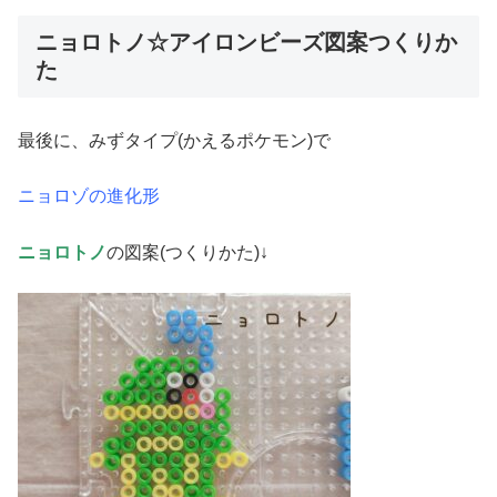
ニョロトノ☆アイロンビーズ図案つくりか
た
最後に、みずタイプ(かえるポケモン)で
ニョロゾの進化形
ニョロトノ
の図案(つくりかた)↓