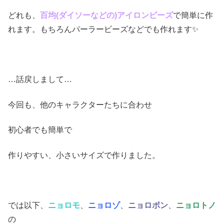
どれも、
百均(ダイソーなどの)アイロンビーズ
で簡単に作
れます。もちろんパーラービーズなどでも作れます✨
…話戻しまして…
今回も、他のキャラクターたちに合わせ
初心者でも簡単で
作りやすい、小さいサイズで作りました。
では以下、
ニョロモ
、
ニョロゾ
、
ニョロボン
、
ニョロトノ
の