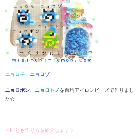
ニョロモ
、
ニョロゾ
、
ニョロボン
、
ニョロトノ
を百均アイロンビーズで作りまし
た☆
４匹とも作り方を紹介します✨