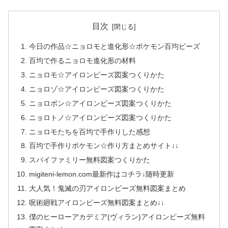
目次
今日の作品☆ニョロモと進化形☆ポケモン百均ビーズ
百均で作るニョロモ進化形の材料
ニョロモ☆アイロンビーズ図案つくりかた
ニョロゾ☆アイロンビーズ図案つくりかた
ニョロボン☆アイロンビーズ図案つくりかた
ニョロトノ☆アイロンビーズ図案つくりかた
ニョロモたちを百均で手作りした感想
百均で手作りポケモン☆作り方まとめサイト↓↓
スパイファミリー無料図案つくりかた
migiteni-lemon.com最新作はコチラ↓随時更新
大人気！鬼滅の刃アイロンビーズ無料図案まとめ
呪術廻戦アイロンビーズ無料図案まとめ↓↓
僕のヒーローアカデミア(ヴィラン)アイロンビーズ無料