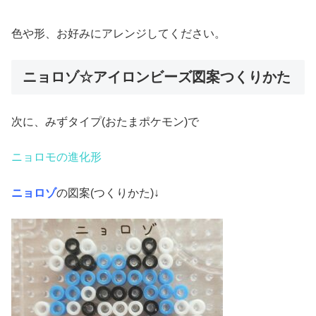
色や形、お好みにアレンジしてください。
ニョロゾ☆アイロンビーズ図案つくりかた
次に、みずタイプ(おたまポケモン)で
ニョロモの進化形
ニョロゾ
の図案(つくりかた)↓