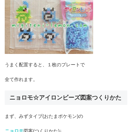
うまく配置すると、１枚のプレートで
全て作れます。
ニョロモ☆アイロンビーズ図案つくりかた
まず、みずタイプ(おたまポケモン)の
ニョロモ
図案(つくりかた)↓