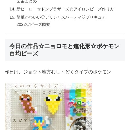
図案まとめ
新ヒーロー☆ドンブラザーズ☆アイロンビーズ作り方
簡単かわいい♡デリシャスパーティ♡プリキュア
2022♡ビーズ図案
今日の作品☆ニョロモと進化形☆ポケモン
百均ビーズ
昨日は、ジョウト地方むし・どくタイプのポケモン