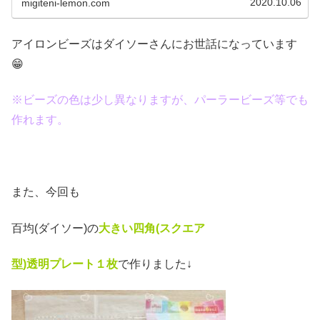
2020.10.06
migiteni-lemon.com
アイロンビーズはダイソーさんにお世話になっています
😁
※ビーズの色は少し異なりますが、パーラービーズ等でも
作れます。
また、今回も
百均(ダイソー)の
大きい四角(スクエア
型)透明プレート１枚
で作りました↓