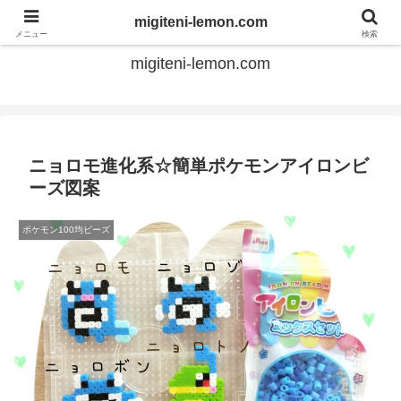
てのひらアイロンビーズ
migiteni-lemon.com
メニュー
検索
migiteni-lemon.com
ニョロモ進化系☆簡単ポケモンアイロンビ
ーズ図案
ポケモン100均ビーズ