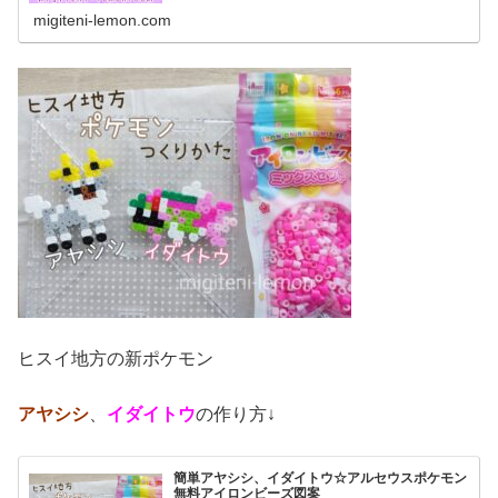
migiteni-lemon.com
ヒスイ地方の新ポケモン
アヤシシ
、
イダイトウ
の作り方↓
簡単アヤシシ、イダイトウ☆アルセウスポケモン
無料アイロンビーズ図案