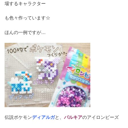
場するキャラクター
も色々作っています☆
ほんの一例ですが…
伝説ポケモン
ディアルガ
と、
パルキア
のアイロンビーズ