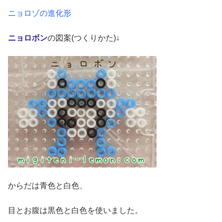
ニョロゾの進化形
ニョロボン
の図案(つくりかた)↓
からだは青色と白色、
目とお腹は黒色と白色を使いました。