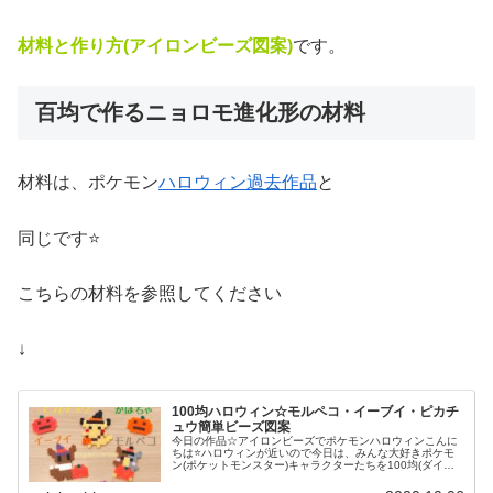
材料と作り方(アイロンビーズ図案)
です。
百均で作るニョロモ進化形の材料
材料は、ポケモン
ハロウィン過去作品
と
同じです⭐
こちらの材料を参照してください
↓
100均ハロウィン☆モルペコ・イーブイ・ピカチ
ュウ簡単ビーズ図案
今日の作品☆アイロンビーズでポケモンハロウィンこんに
ちは⭐ハロウィンが近いので今日は、みんな大好きポケモ
ン(ポケットモンスター)キャラクターたちを100均(ダイソ
ー)アイロンビーズで作ってみました😀今回は、ピカチュ
ウ、イーヴイ、モルペコ、メ...