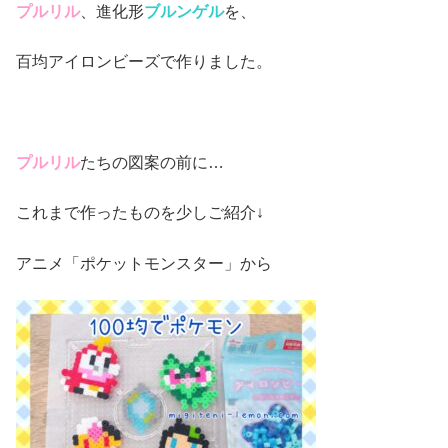
プルリル
、進化形
ブルンゲル
を、
百均アイロンビーズで作りました。
プルリル
たちの図案の前に…
これまで作ったものを少しご紹介↓
アニメ「ポケットモンスター」から