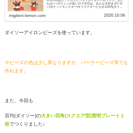
今日の作品☆アイロンビーズでポケモンハロウィンこんに
ちは⭐ハロウィンが近いので今日は、みんな大好きポケモ
ン(ポケットモンスター)キャラクターたちを100均(ダイソ
ー)アイロンビーズで作ってみました😀今回は、ピカチュ
ウ、イーヴイ、モルペコ、メ...
2020.10.06
migiteni-lemon.com
ダイソーアイロンビーズを使っています。
※ビーズの色は少し異なりますが、パーラービーズ等でも
作れます。
また、今回も
百均(ダイソー)の
大きい四角(スクエア
型)透明プレート１
枚
でつくりました↓