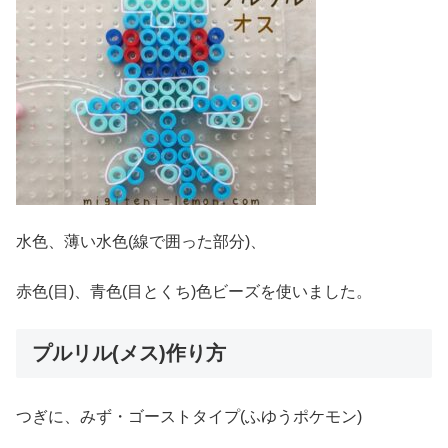
水色、薄い水色(線で囲った部分)、
赤色(目)、青色(目とくち)色ビーズを使いました。
プルリル(メス)作り方
つぎに、みず・ゴーストタイプ(ふゆうポケモン)