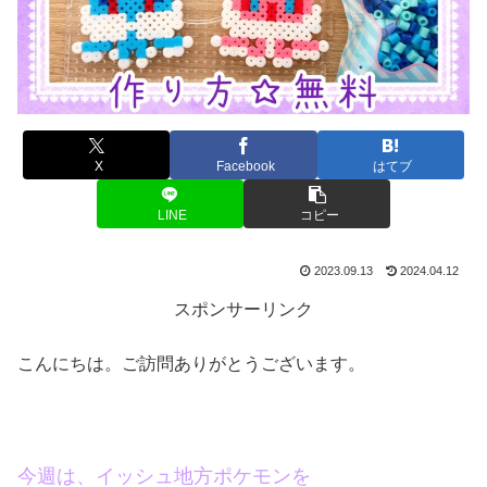
X
Facebook
はてブ
LINE
コピー
2023.09.13
2024.04.12
スポンサーリンク
こんにちは。ご訪問ありがとうございます。
今週は、イッシュ地方ポケモンを