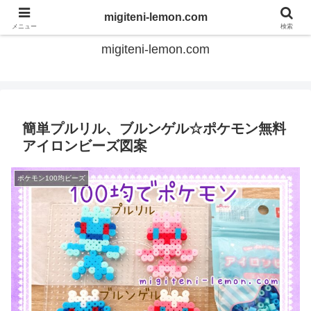
てのひらアイロンビーズ
migiteni-lemon.com
メニュー
検索
migiteni-lemon.com
簡単プルリル、ブルンゲル☆ポケモン無料
アイロンビーズ図案
ポケモン100均ビーズ