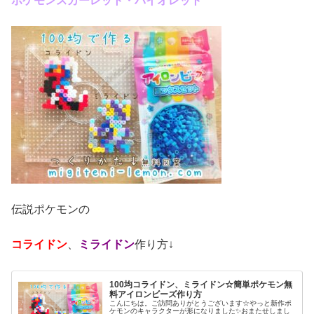
ポケモンスカーレット・バイオレット
伝説ポケモンの
コライドン
、
ミライドン
作り方↓
100均コライドン、ミライドン☆簡単ポケモン無
料アイロンビーズ作り方
こんにちは。ご訪問ありがとうございます☆やっと新作ポ
ケモンのキャラクターが形になりました✨おまたせしまし