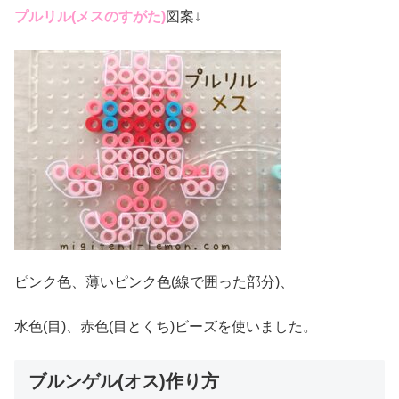
プルリル(メスのすがた)
図案↓
ピンク色、薄いピンク色(線で囲った部分)、
水色(目)、赤色(目とくち)ビーズを使いました。
ブルンゲル(オス)作り方