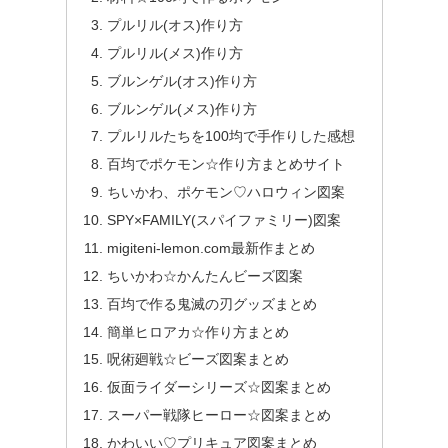
プルリル(オス)作り方
プルリル(メス)作り方
ブルンゲル(オス)作り方
ブルンゲル(メス)作り方
プルリルたちを100均で手作りした感想
百均でポケモン☆作り方まとめサイト
ちいかわ、ポケモン♡ハロウィン図案
SPY×FAMILY(スパイファミリー)図案
migiteni-lemon.com最新作まとめ
ちいかわ☆かんたんビーズ図案
百均で作る鬼滅の刃グッズまとめ
簡単ヒロアカ☆作り方まとめ
呪術廻戦☆ビーズ図案まとめ
仮面ライダーシリーズ☆図案まとめ
スーパー戦隊ヒーロー☆図案まとめ
かわいい♡プリキュア図案まとめ