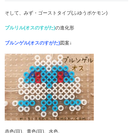
そして、みず・ゴーストタイプ(ふゆうポケモン)
プルリル(オスのすがた)
の進化形
ブルンゲル(オスのすがた)
図案↓
赤色(目)、青色(目)、水色、