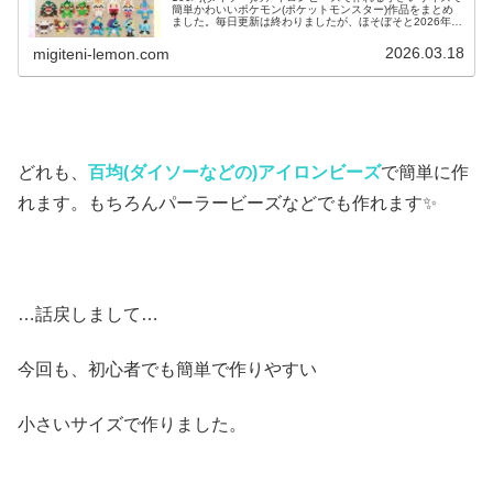
簡単かわいいポケモン(ポケットモンスター)作品をまとめ
ました。毎日更新は終わりましたが、ほそぼそと2026年も
ポケモン作っています♡目指せポケモン全制覇！全て、作
り方(図案)は無料で...
2026.03.18
migiteni-lemon.com
どれも、
百均(ダイソーなどの)アイロンビーズ
で簡単に作
れます。もちろんパーラービーズなどでも作れます✨
…話戻しまして…
今回も、初心者でも簡単で作りやすい
小さいサイズで作りました。