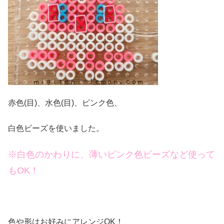
赤色(目)、水色(目)、ピンク色、
白色ビーズを使いました。
※白色のかわりに、薄いピンク色ビーズなど使って
もOK！
色や形はお好みにアレンジOK！