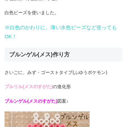
白色ビーズを使いました。
※白色のかわりに、薄い水色ビーズなど使っても
OK！
ブルンゲル(メス)作り方
さいごに、みず・ゴーストタイプ(ふゆうポケモン)
プルリル(メスのすがた)
の進化形
ブルンゲル(メスのすがた)
図案↓