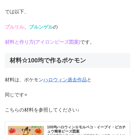
では以下、
プルリル
、
ブルンゲル
の
材料と作り方(アイロンビーズ図案)
です。
材料☆100均で作るポケモン
材料は、ポケモン
ハロウィン過去作品
と
同じです⭐
こちらの材料を参照してください↓
100均ハロウィン☆モルペコ・イーブイ・ピカチ
ュウ簡単ビーズ図案