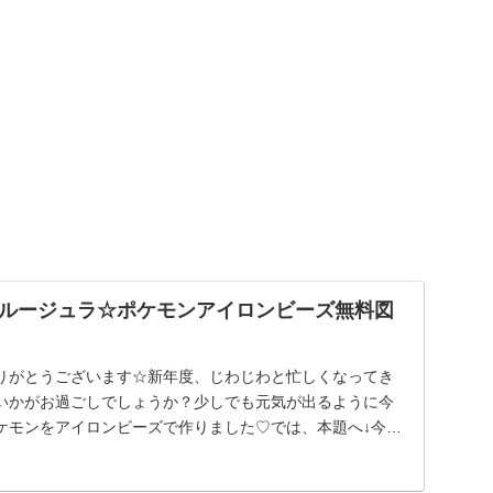
ルージュラ☆ポケモンアイロンビーズ無料図
りがとうございます☆新年度、じわじわと忙しくなってき
いかがお過ごしでしょうか？少しでも元気が出るように今
ケモンをアイロンビーズで作りました♡では、本題へ↓今日
..