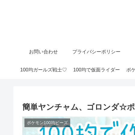
お問い合わせ
プライバシーポリシー
100均ガールズ戦士♡
100均で仮面ライダー
ポケ
簡単ヤンチャム、ゴロンダ☆ポ
ポケモン100均ビーズ