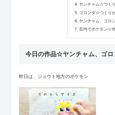
ヤンチャム☆つく
ゴロンダ☆つくり
ヤンチャム、ゴロン
百均でポケモン☆
今日の作品☆ヤンチャム、ゴロ
昨日は、ジョウト地方のポケモン