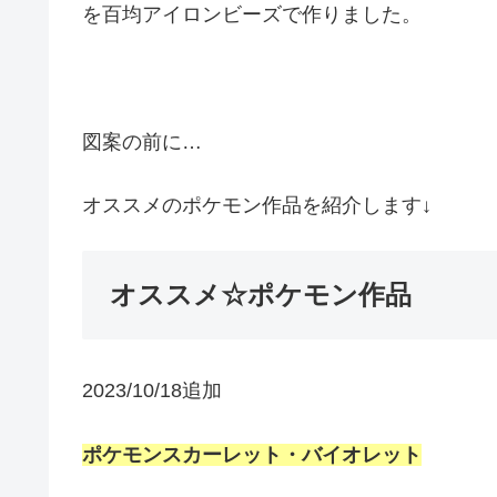
を百均アイロンビーズで作りました。
図案の前に…
オススメのポケモン作品を紹介します↓
オススメ☆ポケモン作品
2023/10/18追加
ポケモンスカーレット・バイオレット