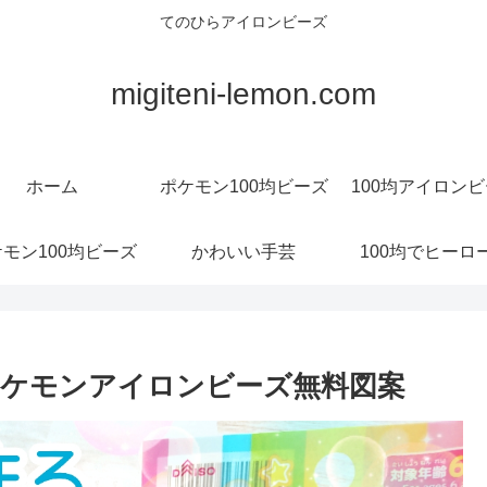
てのひらアイロンビーズ
migiteni-lemon.com
ホーム
ポケモン100均ビーズ
100均アイロン
モン100均ビーズ
かわいい手芸
100均でヒーロ
ケモンアイロンビーズ無料図案