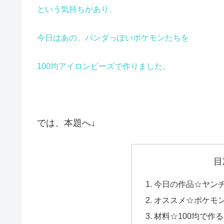
という気持ちがあり、
今日はあの、パンダっぽいポケモンたちを
100均アイロンビーズで作りました。
では、本題へ↓
目
今日の作品☆ヤン
オススメ☆ポケモ
材料☆100均で作