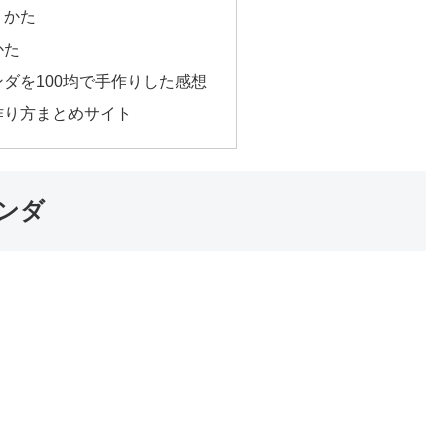
りかた
かた
ダを100均で手作りした感想
作り方まとめサイト
ンダ