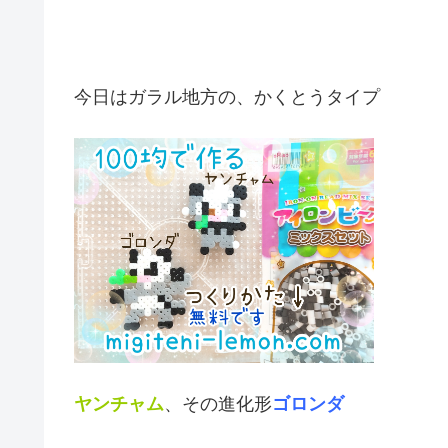
今日はガラル地方の、かくとうタイプ
ヤンチャム
、その進化形
ゴロンダ