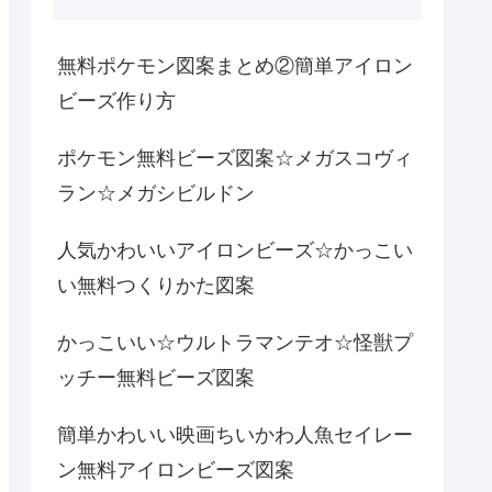
無料ポケモン図案まとめ②簡単アイロン
ビーズ作り方
ポケモン無料ビーズ図案☆メガスコヴィ
ラン☆メガシビルドン
人気かわいいアイロンビーズ☆かっこい
い無料つくりかた図案
かっこいい☆ウルトラマンテオ☆怪獣プ
ッチー無料ビーズ図案
簡単かわいい映画ちいかわ人魚セイレー
ン無料アイロンビーズ図案