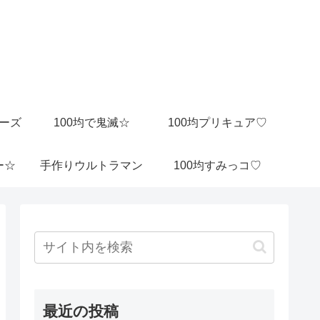
ビーズ
100均で鬼滅☆
100均プリキュア♡
ー☆
手作りウルトラマン
100均すみっコ♡
最近の投稿