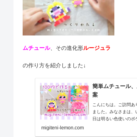
ムチュール
、その進化形
ルージュラ
の作り方を紹介しました↓
簡単ムチュール、
案
こんにちは。ご訪問あ
ました。みなさまは、
日は明るい色使いのポ
の作品☆ムチュール、ル.
migiteni-lemon.com