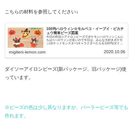
こちらの材料を参照してください↓
100均ハロウィン☆モルペコ・イーブイ・ピカチ
ュウ簡単ビーズ図案
今日の作品☆アイロンビーズでポケモンハロウィンこんに
ちは⭐ハロウィンが近いので今日は、みんな大好きポケモ
ン(ポケットモンスター)キャラクターたちを100均(ダイソ
ー)アイロンビーズで作ってみました😀今回は、ピカチュ
ウ、イーヴイ、モルペコ、メ...
2020.10.06
migiteni-lemon.com
ダイソーアイロンビーズ(新パッケージ、旧パッケージ)使
っています。
※ビーズの色は少し異なりますが、パーラービーズ等でも
作れます。