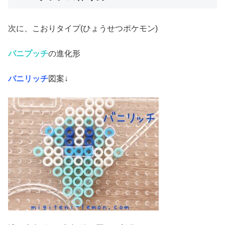
次に、こおりタイプ(ひょうせつポケモン)
バニプッチ
の進化形
バニリッチ
図案↓