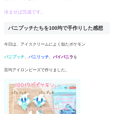
冷ませば完成です。
バニプッチたちを100均で手作りした感想
今日は、アイスクリームによく似たポケモン
バニプッチ
、
バニリッチ
、
バイバニラ
を
百均アイロンビーズで作りました。