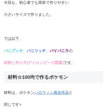
今回も、初心者でも簡単で作りやすい
小さいサイズで作りました。
では以下、
バニプッチ
、
バニリッチ
、
バイバニラ
の
材料と作り方(アイロンビーズ図案)
です。
材料☆100均で作るポケモン
材料は、ポケモン
ハロウィン過去作品
と
同じです⭐