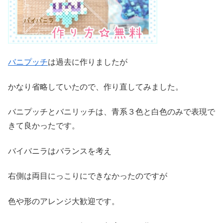
バニプッチ
は過去に作りましたが
かなり省略していたので、作り直してみました。
バニプッチとバニリッチは、青系３色と白色のみで表現で
きて良かったです。
バイバニラはバランスを考え
右側は両目にっこりにできなかったのですが
色や形のアレンジ大歓迎です。