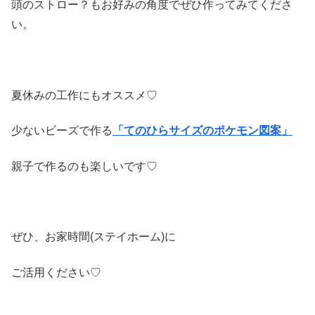
頭のストロー？もお好みの角度でぜひ作ってみてくださ
い。
夏休みの工作にもオススメ♡
少ないビーズで作る
「てのひらサイズのポケモン
図案」
親子で作るのも楽しいです♡
ぜひ、お家時間(ステイホーム)に
ご活用ください♡