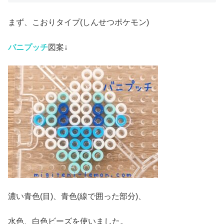
まず、こおりタイプ(しんせつポケモン)
バニプッチ
図案↓
濃い青色(目)、青色(線で囲った部分)、
水色、白色ビーズを使いました。