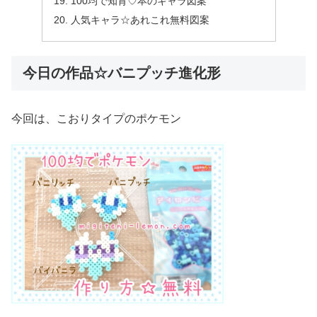
100均で知育♡本のキャラ図案
人気キャラ☆あれこれ無料図案
今日の作品☆バニプッチ進化形
今回は、こおりタイプのポケモン