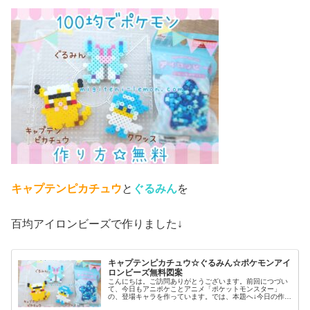
キャプテンピカチュウ
と
ぐるみん
を
百均アイロンビーズで作りました↓
キャプテンピカチュウ☆ぐるみん☆ポケモンアイ
ロンビーズ無料図案
こんにちは。ご訪問ありがとうございます。前回につづい
て、今日もアニポケことアニメ「ポケットモンスター」
の、登場キャラを作っています。では、本題へ↓今日の作品
☆キャプテンピカチュウ、ぐるみん今回は、アニポケから