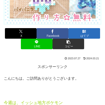
X
Facebook
はてブ
LINE
コピー
2023.07.27
2024.03.21
スポンサーリンク
こんにちは。ご訪問ありがとうございます。
今週は、イッシュ地方
ポケモン