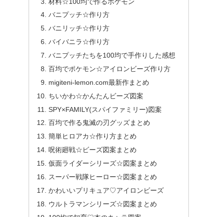
材料☆100均で作るポケモン
バニプッチ☆作り方
バニリッチ☆作り方
バイバニラ☆作り方
バニプッチたちを100均で手作りした感想
百均でポケモン☆アイロンビーズ作り方
migiteni-lemon.com最新作まとめ
ちいかわ☆かんたんビーズ図案
SPY×FAMILY(スパイファミリー)図案
百均で作る鬼滅の刃グッズまとめ
簡単ヒロアカ☆作り方まとめ
呪術廻戦☆ビーズ図案まとめ
仮面ライダーシリーズ☆図案まとめ
スーパー戦隊ヒーロー☆図案まとめ
かわいいプリキュア♡アイロンビーズ
ウルトラマンシリーズ☆図案まとめ