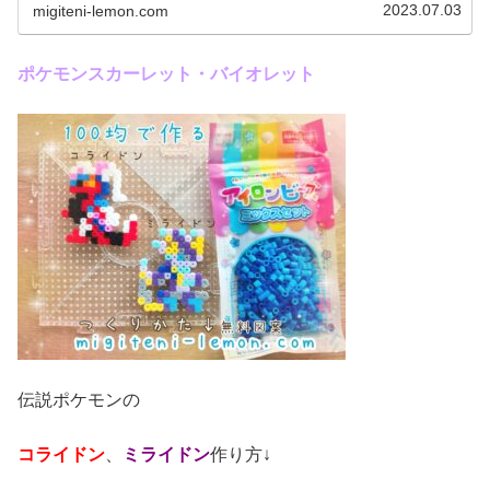
キャプテンピカチュウとぐるみんを...
2023.07.03
migiteni-lemon.com
ポケモンスカーレット・バイオレット
伝説ポケモンの
コライドン
、
ミライドン
作り方↓