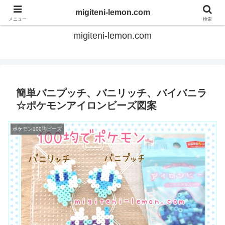
てのひらアイロンビーズ
migiteni-lemon.com
メニュー
検索
migiteni-lemon.com
簡単バニプッチ、バニリッチ、バイバニラ
☆ポケモンアイロンビーズ図案
ポケモン100均ビーズ