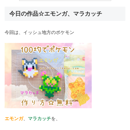
今日の作品☆エモンガ、マラカッチ
今回は、イッシュ地方のポケモン
エモンガ
、
マラカッチ
を、