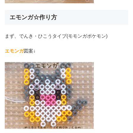
エモンガ☆作り方
まず、でんき・ひこうタイプ(モモンガポケモン)
エモンガ
図案↓