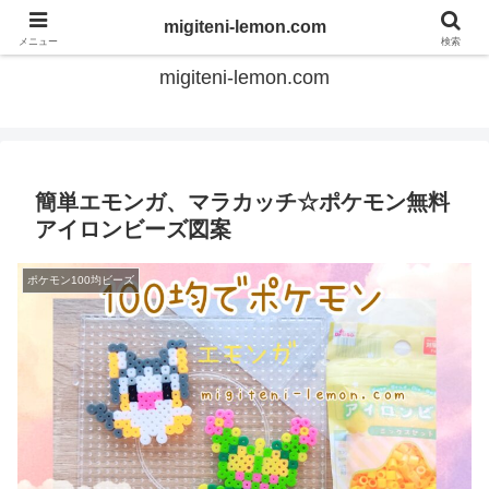
てのひらアイロンビーズ
migiteni-lemon.com
メニュー
検索
migiteni-lemon.com
簡単エモンガ、マラカッチ☆ポケモン無料
アイロンビーズ図案
ポケモン100均ビーズ