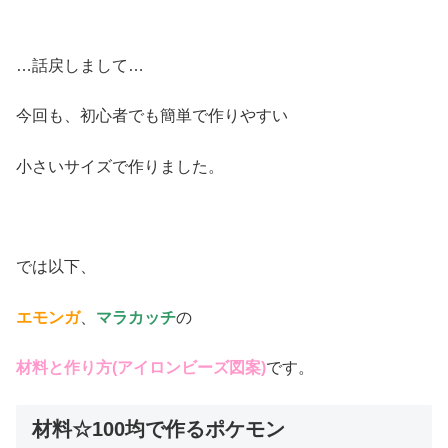
…話戻しまして…
今回も、初心者でも簡単で作りやすい
小さいサイズで作りました。
では以下、
エモンガ
、
マラカッチ
の
材料と作り方(アイロンビーズ図案)
です。
材料☆100均で作るポケモン