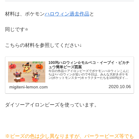
材料は、ポケモン
ハロウィン過去作品
と
同じです⭐
こちらの材料を参照してください↓
100均ハロウィン☆モルペコ・イーブイ・ピカチ
ュウ簡単ビーズ図案
今日の作品☆アイロンビーズでポケモンハロウィンこんに
ちは⭐ハロウィンが近いので今日は、みんな大好きポケモ
ン(ポケットモンスター)キャラクターたちを100均(ダイソ
ー)アイロンビーズで作ってみました😀今回は、ピカチュ
ウ、イーヴイ、モルペコ、メ...
2020.10.06
migiteni-lemon.com
ダイソーアイロンビーズを使っています。
※ビーズの色は少し異なりますが、パーラービーズ等でも