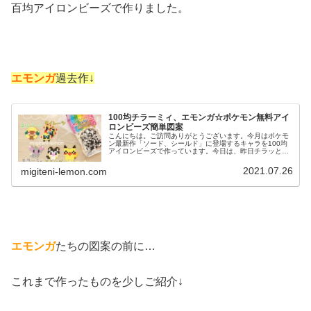
百均アイロンビーズで作りました。
エモンガ
過去作↓
100均チラーミィ、エモンガ☆ポケモン無料アイ
ロンビーズ簡単図案
こんにちは。ご訪問ありがとうございます。今月はポケモ
ン最新作「ソード、シールド」に登場するキャラを100均
アイロンビーズで作っています。今日は、昨日チラッとお
見せしたかわいい♡小さいサイズのポケモンの作り方を紹
介します！では、本題へ↓今日の...
2021.07.26
migiteni-lemon.com
エモンガ
たちの図案の前に…
これまで作ったものを少しご紹介↓