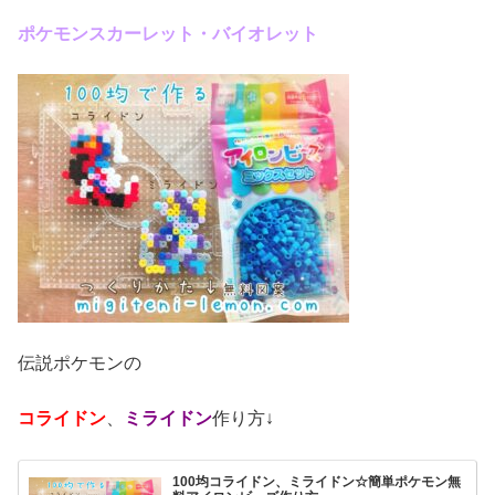
ポケモンスカーレット・バイオレット
伝説ポケモンの
コライドン
、
ミライドン
作り方↓
100均コライドン、ミライドン☆簡単ポケモン無