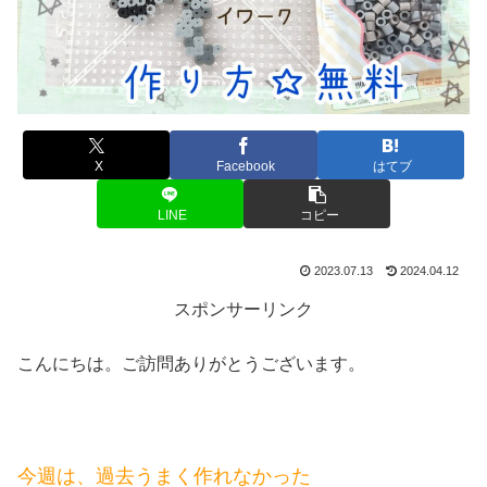
X
Facebook
はてブ
LINE
コピー
2023.07.13
2024.04.12
スポンサーリンク
こんにちは。ご訪問ありがとうございます。
今週は、過去うまく作れなかった