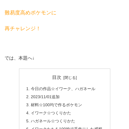
難易度高めポケモンに
再チャレンジ！
では、本題へ↓
目次
今日の作品☆イワーク、ハガネール
2023/11/01追加
材料☆100均で作るポケモン
イワーク☆つくりかた
ハガネール☆つくりかた
イワークたちを100均で手作りした感想