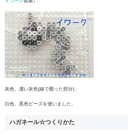
イワーク
図案↓
灰色、濃い灰色(線で囲った部分)、
白色、黒色ビーズを使いました。
ハガネール☆つくりかた