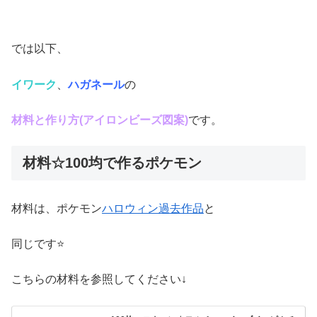
では以下、
イワーク
、
ハガネール
の
材料と作り方(アイロンビーズ図案)
です。
材料☆100均で作るポケモン
材料は、ポケモン
ハロウィン過去作品
と
同じです⭐
こちらの材料を参照してください↓