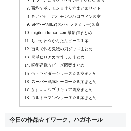
百均でポケモン☆作り方まとめサイト
ちいかわ、ポケモン♡ハロウィン図案
SPY×FAMILY(スパイファミリー)図案
migiteni-lemon.com最新作まとめ
ちいかわ☆かんたんビーズ図案
百均で作る鬼滅の刃グッズまとめ
簡単ヒロアカ☆作り方まとめ
呪術廻戦☆ビーズ図案まとめ
仮面ライダーシリーズ☆図案まとめ
スーパー戦隊ヒーロー☆図案まとめ
かわいい♡プリキュア図案まとめ
ウルトラマンシリーズ☆図案まとめ
今日の作品☆イワーク、ハガネール