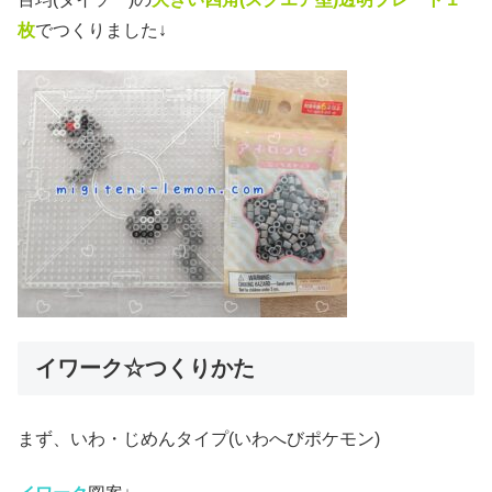
枚
でつくりました↓
イワーク☆つくりかた
まず、いわ・じめんタイプ(いわへびポケモン)