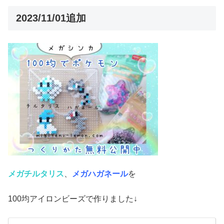
2023/11/01追加
メガチルタリス
、
メガハガネール
を
100均アイロンビーズで作りました↓