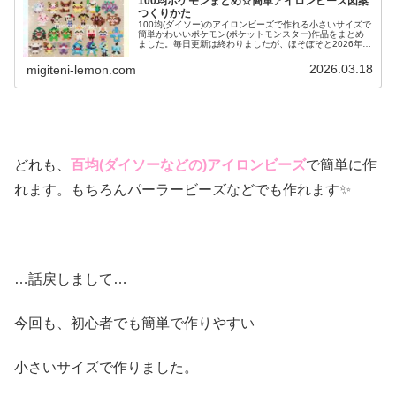
100均ポケモンまとめ☆簡単アイロンビーズ図案
つくりかた
100均(ダイソー)のアイロンビーズで作れる小さいサイズで
簡単かわいいポケモン(ポケットモンスター)作品をまとめ
ました。毎日更新は終わりましたが、ほそぼそと2026年も
ポケモン作っています♡目指せポケモン全制覇！全て、作
り方(図案)は無料で...
2026.03.18
migiteni-lemon.com
どれも、
百均(ダイソーなどの)アイロンビーズ
で簡単に作
れます。もちろんパーラービーズなどでも作れます✨
…話戻しまして…
今回も、初心者でも簡単で作りやすい
小さいサイズで作りました。