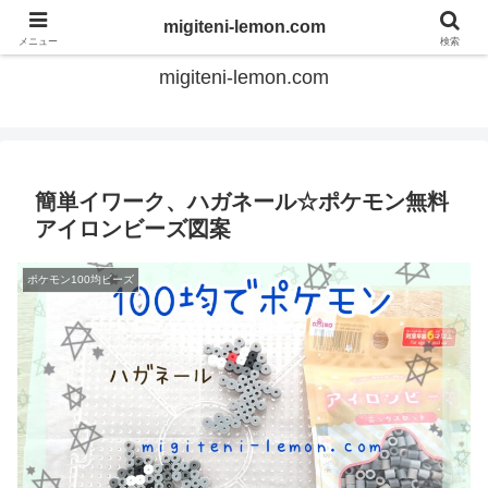
てのひらアイロンビーズ
migiteni-lemon.com
メニュー
検索
migiteni-lemon.com
簡単イワーク、ハガネール☆ポケモン無料
アイロンビーズ図案
ポケモン100均ビーズ