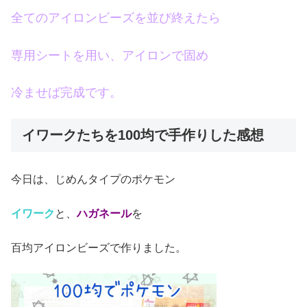
全てのアイロンビーズを並び終えたら
専用シートを用い、アイロンで固め
冷ませば完成です。
イワークたちを100均で手作りした感想
今日は、じめんタイプのポケモン
イワーク
と、
ハガネール
を
百均アイロンビーズで作りました。