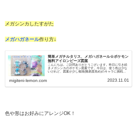
メガシンカしたすがた
メガハガネール
作り方↓
簡単メガチルタリス、メガハガネール☆ポケモン
無料アイロンビーズ図案
こんにちは。ご訪問ありがとうございます。昨日に引き続
きメガシンカのポケモン図案です。今日は、使う色は少な
いけれど、図案が少し複雑(難易度高め)のキャラに挑戦し
てみました。では、本題へ↓今日の作品☆メガチルタリス、
メガハガネール今回は、メガシ...
2023.11.01
migiteni-lemon.com
色や形はお好みにアレンジOK！