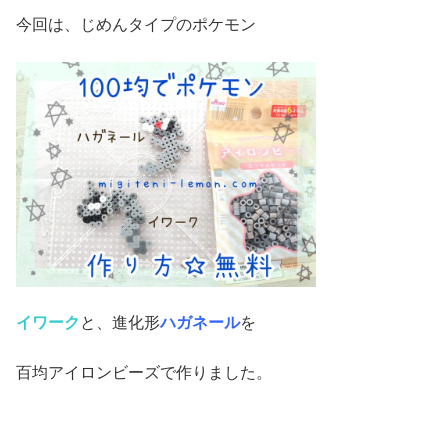
今回は、じめんタイプのポケモン
イワーク
と、進化形
ハガネール
を
百均アイロンビーズで作りました。