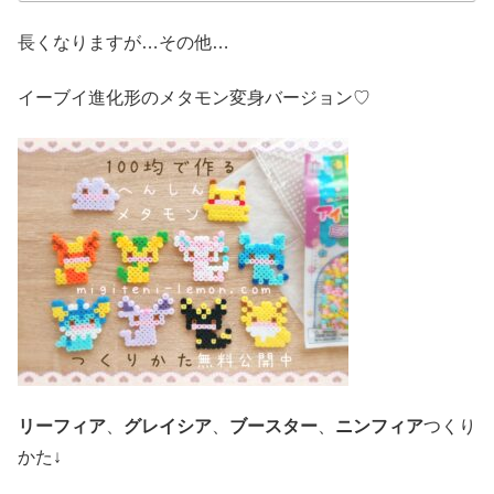
長くなりますが…その他…
イーブイ進化形のメタモン変身バージョン♡
リーフィア
、
グレイシア
、
ブースター
、
ニンフィア
つくり
かた↓