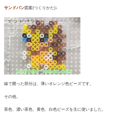
サンドパン
図案(つくりかた)↓
線で囲った部分は、薄いオレンジ色ビーズです。
その他、
茶色、濃い茶色、黄色、白色ビーズを主に使いました。