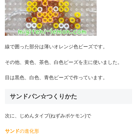
線で囲った部分は薄いオレンジ色ビーズです。
その他、黄色、茶色、白色ビーズを主に使いました。
目は黒色、白色、青色ビーズで作っています。
サンドパン☆つくりかた
次に、じめんタイプ(ねずみポケモン)で
サンド
の進化形