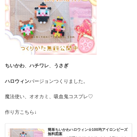
ちいかわ
、
ハチワレ
、
うさぎ
ハロウィン
バージョンつくりました。
魔法使い、オオカミ、吸血鬼コスプレ♡
作り方こちら↓
簡単ちいかわハロウィン☆100均アイロンビーズ
無料図案