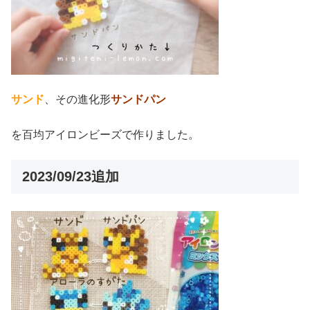
サンド
、その進化形
サンドパン
を百均アイロンビーズで作りました。
2023/09/23追加