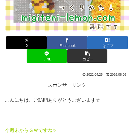
X
Facebook
はてブ
LINE
コピー
2022.04.25
2026.08.06
スポンサーリンク
こんにちは。ご訪問ありがとうございます☆
今週末からＧＷですね✨