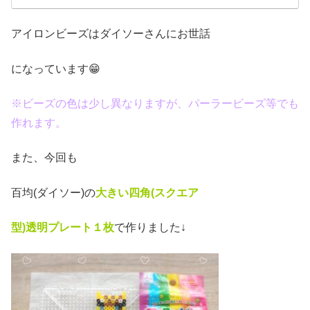
アイロンビーズはダイソーさんにお世話
になっています😁
※ビーズの色は少し異なりますが、パーラービーズ等でも
作れます。
また、今回も
百均(ダイソー)の
大きい四角(スクエア
型)透明プレート１枚
で作りました↓