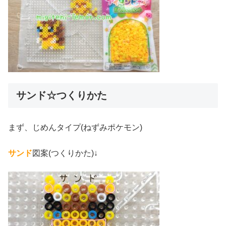
サンド☆つくりかた
まず、じめんタイプ(ねずみポケモン)
サンド
図案(つくりかた)↓