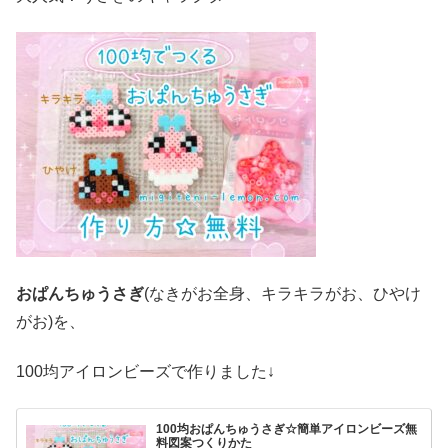
おぱんちゅうさぎ
(なきがお全身、キラキラがお、ひやけ
がお)を、
100均アイロンビーズで作りました↓
100均おぱんちゅうさぎ☆簡単アイロンビーズ無
料図案つくりかた