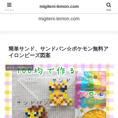
てのひらアイロンビーズ
migiteni-lemon.com
メニュー
検索
migiteni-lemon.com
簡単サンド、サンドパン☆ポケモン無料ア
イロンビーズ図案
ポケモン100均ビーズ