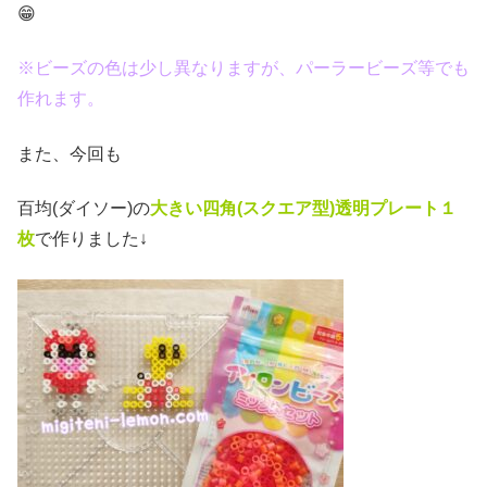
😁
※ビーズの色は少し異なりますが、パーラービーズ等でも
作れます。
また、今回も
百均(ダイソー)の
大きい四角(スクエア型)透明プレート１
枚
で作りました↓