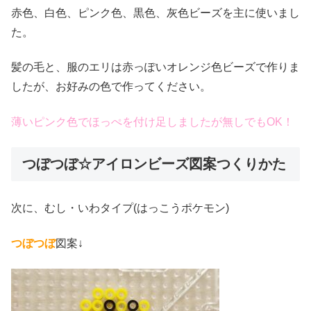
赤色、白色、ピンク色、黒色、灰色ビーズを主に使いまし
た。
髪の毛と、服のエリは赤っぽいオレンジ色ビーズで作りま
したが、お好みの色で作ってください。
薄いピンク色でほっぺを付け足しましたが無しでもOK！
つぼつぼ☆アイロンビーズ図案つくりかた
次に、むし・いわタイプ(はっこうポケモン)
つぼつぼ
図案↓