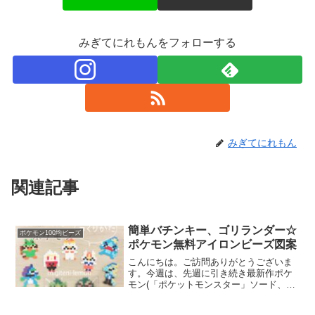
みぎてにれもんをフォローする
みぎてにれもん
関連記事
簡単バチンキー、ゴリランダー☆
ポケモン100均ビーズ
ポケモン無料アイロンビーズ図案
こんにちは。ご訪問ありがとうございま
す。今週は、先週に引き続き最新作ポケ
モン(「ポケットモンスター」ソード、シ
ールド)に登場するガラル地方のポケモン
を作っています。今日は、かっこいいキ