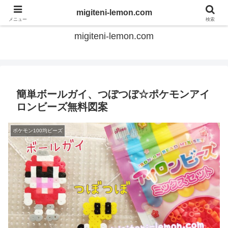
てのひらアイロンビーズ
migiteni-lemon.com
メニュー
検索
migiteni-lemon.com
簡単ボールガイ、つぼつぼ☆ポケモンアイ
ロンビーズ無料図案
ポケモン100均ビーズ