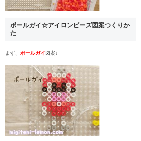
ポールガイ☆アイロンビーズ図案つくりか
た
まず、
ポールガイ
図案↓