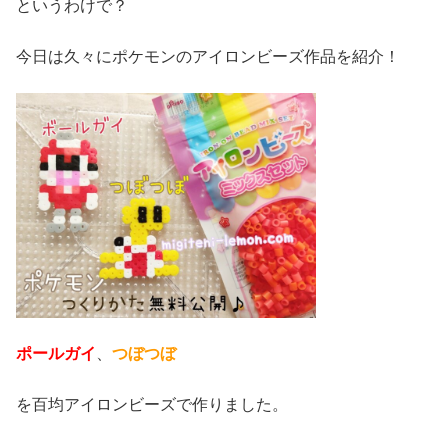
というわけで？
今日は久々にポケモンのアイロンビーズ作品を紹介！
ポールガイ
、
つぼつぼ
を百均アイロンビーズで作りました。