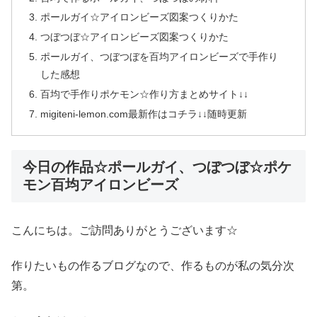
ポールガイ☆アイロンビーズ図案つくりかた
つぼつぼ☆アイロンビーズ図案つくりかた
ポールガイ、つぼつぼを百均アイロンビーズで手作り
した感想
百均で手作りポケモン☆作り方まとめサイト↓↓
migiteni-lemon.com最新作はコチラ↓↓随時更新
今日の作品☆ポールガイ、つぼつぼ☆ポケ
モン百均アイロンビーズ
こんにちは。ご訪問ありがとうございます☆
作りたいもの作るブログなので、作るものが私の気分次
第。