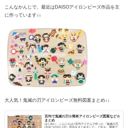
こんなかんじで、最近はDAISOアイロンビーズ作品を主
に作っています↓↓
大人気！鬼滅の刃アイロンビーズ無料図案まとめ↓↓
百均で鬼滅の刃☆簡単アイロンビーズ図案など☆
まとめ
はじめに。こんにちは⭐百均アイテムで作った「鬼滅の刃
(きめつのやいば)」作品をまとめました。どれも、簡単で