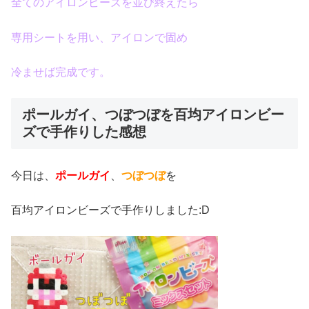
全てのアイロンビーズを並び終えたら
専用シートを用い、アイロンで固め
冷ませば完成です。
ポールガイ、つぼつぼを百均アイロンビー
ズで手作りした感想
今日は、
ポールガイ
、
つぼつぼ
を
百均アイロンビーズで手作りしました:D