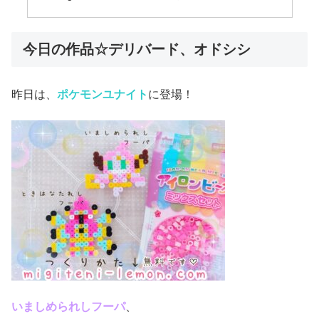
今日の作品☆デリバード、オドシシ
昨日は、
ポケモンユナイト
に登場！
いましめられしフーパ
、