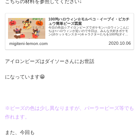
こちらの材料を参照してください↓
100均ハロウィン☆モルペコ・イーブイ・ピカチ
ュウ簡単ビーズ図案
今日の作品☆アイロンビーズでポケモンハロウィンこんに
ちは⭐ハロウィンが近いので今日は、みんな大好きポケモ
ン(ポケットモンスター)キャラクターたちを100均(ダイソ
ー)アイロンビーズで作ってみました😀今回は、ピカチュ
ウ、イーヴイ、モルペコ、メ...
2020.10.06
migiteni-lemon.com
アイロンビーズはダイソーさんにお世話
になっています😁
※ビーズの色は少し異なりますが、パーラービーズ等でも
作れます。
また、今回も