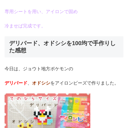
専用シートを用い、アイロンで固め
冷ませば完成です。
デリバード、オドシシを100均で手作りし
た感想
今日は、ジョウト地方ポケモンの
デリバード
、
オドシシ
をアイロンビーズで作りました。