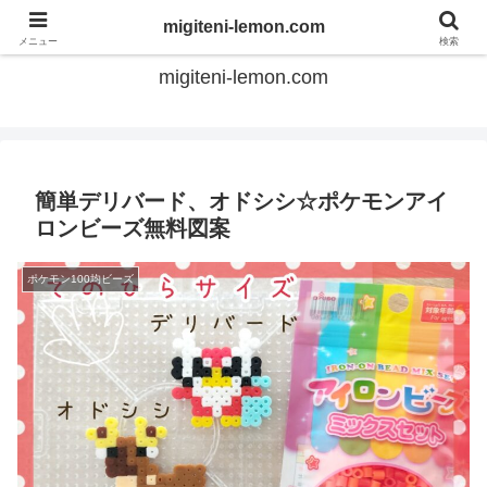
てのひらアイロンビーズ
migiteni-lemon.com
メニュー
検索
migiteni-lemon.com
簡単デリバード、オドシシ☆ポケモンアイ
ロンビーズ無料図案
ポケモン100均ビーズ