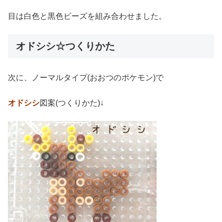
目は白色と黒色ビーズを組み合わせました。
オドシシ☆つくりかた
次に、ノーマルタイプ(おおつのポケモン)で
オドシシ
図案(つくりかた)↓