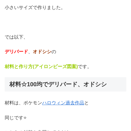
小さいサイズで作りました。
では以下、
デリバード
、
オドシシ
の
材料と作り方(アイロンビーズ図案)
です。
材料☆100均でデリバード、オドシシ
材料は、ポケモン
ハロウィン過去作品
と
同じです⭐