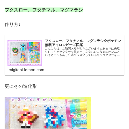
フクスロー
、
フタチマル
、
マグマラシ
作り方↓
フクスロー、フタチマル、マグマラシ☆ポケモン
無料アイロンビーズ図案
こんにちは。ご訪問ありがとうございます☆あまりに先取
りしてキャラクターを作ると、ネタバレになるのかな…と
いうところもあり公式グッズ化しているキャラクターをひ
とまず作っているこのブログです…。ネタバレ気をつけま
す！では、本題へ↓今日の作品☆フ...
migiteni-lemon.com
更にその進化形