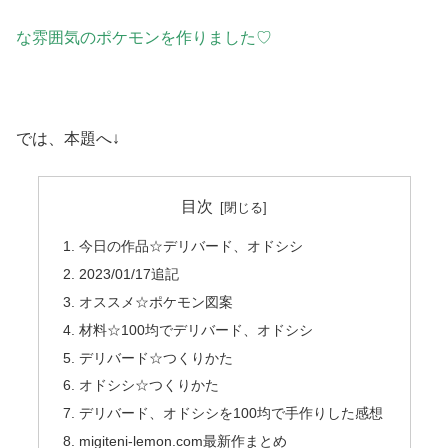
な雰囲気のポケモンを作りました♡
では、本題へ↓
目次
今日の作品☆デリバード、オドシシ
2023/01/17追記
オススメ☆ポケモン図案
材料☆100均でデリバード、オドシシ
デリバード☆つくりかた
オドシシ☆つくりかた
デリバード、オドシシを100均で手作りした感想
migiteni-lemon.com最新作まとめ