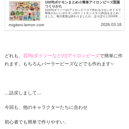
100均ポケモンまとめ☆簡単アイロンビーズ図案
つくりかた
100均(ダイソー)のアイロンビーズで作れる小さいサイズで
簡単かわいいポケモン(ポケットモンスター)作品をまとめ
ました。毎日更新は終わりましたが、ほそぼそと2026年も
ポケモン作っています♡目指せポケモン全制覇！全て、作
り方(図案)は無料で...
2026.03.18
migiteni-lemon.com
どれも、
百均(ダイソーなどの)アイロンビーズ
で簡単に作
れます。もちろんパーラービーズなどでも作れます✨
…話戻しまして…
今回も、他のキャラクターたちに合わせ
初心者でも簡単で作りやすい、