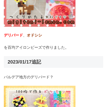
デリバード
、
オドシシ
を百均アイロンビーズで作りました。
2023/01/17追記
パルデア地方のデリバード？