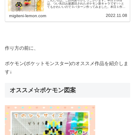
こんにちは。ご訪問ありがとうございます。本日２作目
は、つい先日お披露目されたポケモン新キャラです✨✨と
てもかわいいので３パターン作ってみました。本日１作目
はコチラ↓では、本題へ↓今日の作品☆コレクレー今日は、
ゴーストタイプの新しいポケモンコ...
2022.11.08
migiteni-lemon.com
作り方の前に、
ポケモン(ポケットモンスター)のオススメ作品を紹介しま
す↓
オススメ☆ポケモン図案