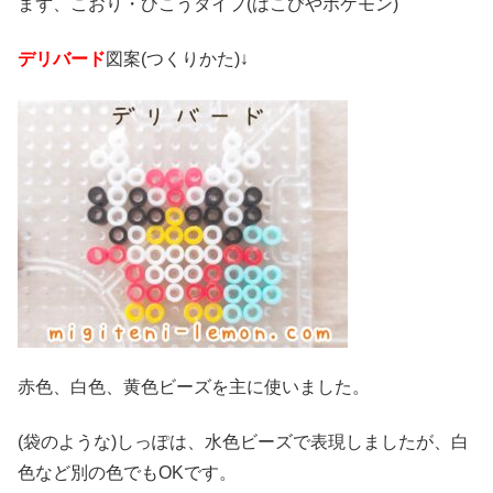
まず、こおり・ひこうタイプ(はこびやポケモン)
デリバード
図案(つくりかた)↓
赤色、白色、黄色ビーズを主に使いました。
(袋のような)しっぽは、水色ビーズで表現しましたが、白
色など別の色でもOKです。