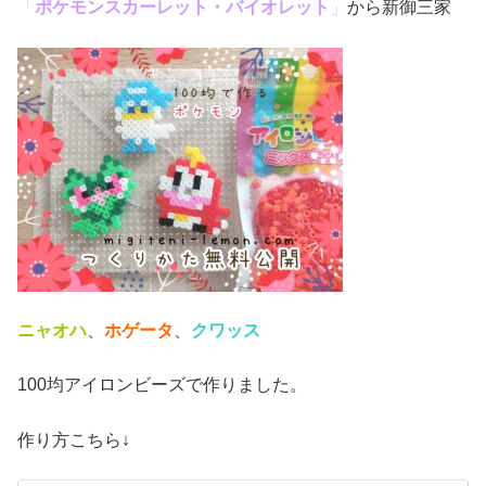
「
ポケモンスカーレット・バイオレット
」
から新御三家
ニャオハ
、
ホゲータ
、
クワッス
100均アイロンビーズで作りました。
作り方こちら↓