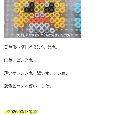
黄色(線で囲った部分)、黒色、
白色、ピンク色、
薄いオレンジ色、濃いオレンジ色、
灰色ビーズを使いました。
※2026/03/18追加