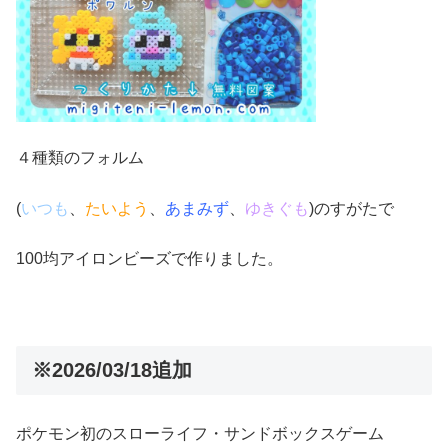
４種類のフォルム
(
いつも
、
たいよう
、
あまみず
、
ゆきぐも
)のすがたで
100均アイロンビーズで作りました。
※2026/03/18追加
ポケモン初のスローライフ・サンドボックスゲーム