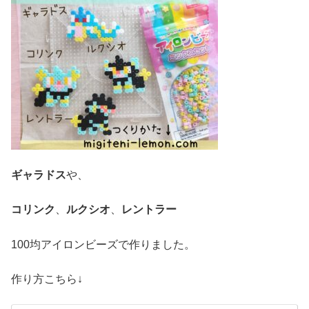
ギャラドス
や、
コリンク
、
ルクシオ
、
レントラー
100均アイロンビーズで作りました。
作り方こちら↓