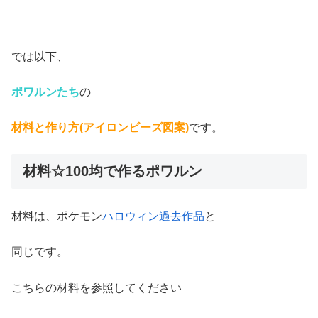
では以下、
ポワルンたち
の
材料と作り方(アイロンビーズ図案)
です。
材料☆100均で作るポワルン
材料は、ポケモン
ハロウィン過去作品
と
同じです。
こちらの材料を参照してください