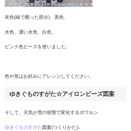
灰色(線で囲った部分)、黒色、
水色、濃い水色、白色、
ピンク色ビーズを使いました。
色や形はお好みにアレンジしてください。
ゆきぐものすがた☆アイロンビーズ図案
そして、天気が雪の状態で変化するポワルン
ゆきぐものすがた
図案(つくりかた)↓