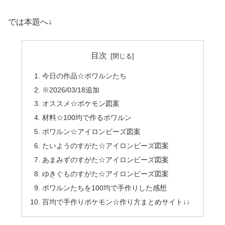
では本題へ↓
目次
今日の作品☆ポワルンたち
※2026/03/18追加
オススメ☆ポケモン図案
材料☆100均で作るポワルン
ポワルン☆アイロンビーズ図案
たいようのすがた☆アイロンビーズ図案
あまみずのすがた☆アイロンビーズ図案
ゆきぐものすがた☆アイロンビーズ図案
ポワルンたちを100均で手作りした感想
百均で手作りポケモン☆作り方まとめサイト↓↓