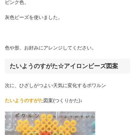
ピンク色、
灰色ビーズを使いました。
色や形、お好みにアレンジしてください。
たいようのすがた☆アイロンビーズ図案
次に、ひざしがつよい天気に変化するポワルン
たいようのすがた
図案(つくりかた)↓