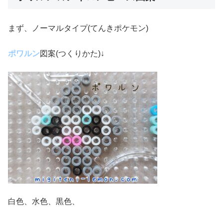
まず、ノーマルタイプ(てんきポケモン)
ポワルン
図案(つくりかた)↓
白色、水色、黒色、