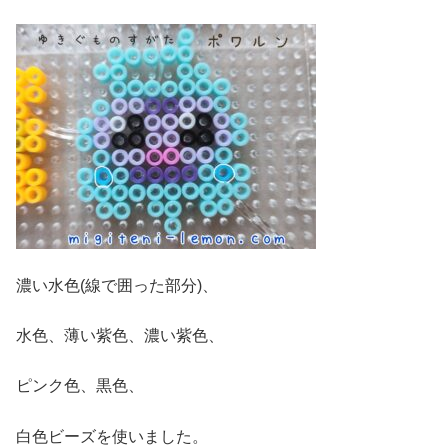
濃い水色(線で囲った部分)、
水色、薄い紫色、濃い紫色、
ピンク色、黒色、
白色ビーズを使いました。