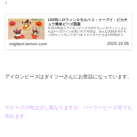
↓
100均ハロウィン☆モルペコ・イーブイ・ピカチ
ュウ簡単ビーズ図案
今日の作品☆アイロンビーズでポケモンハロウィンこんに
ちは⭐ハロウィンが近いので今日は、みんな大好きポケモ
ン(ポケットモンスター)キャラクターたちを100均(ダイソ
ー)アイロンビーズで作ってみました😀今回は、ピカチュ
ウ、イーヴイ、モルペコ、メ...
2020.10.06
migiteni-lemon.com
アイロンビーズはダイソーさんにお世話になっています。
※ビーズの色は少し異なりますが、パーラービーズ等でも
作れます。