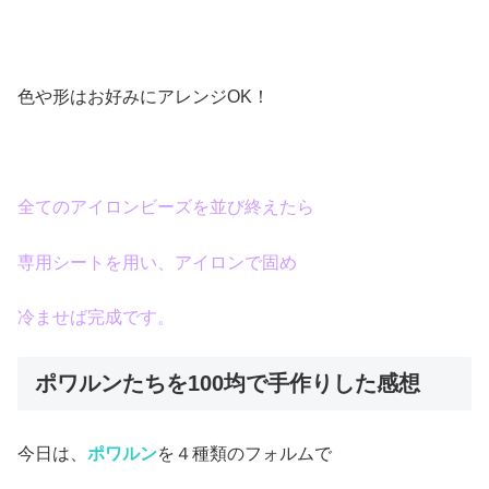
色や形はお好みにアレンジOK！
全てのアイロンビーズを並び終えたら
専用シートを用い、アイロンで固め
冷ませば完成です。
ポワルンたちを100均で手作りした感想
今日は、
ポワルン
を４種類のフォルムで