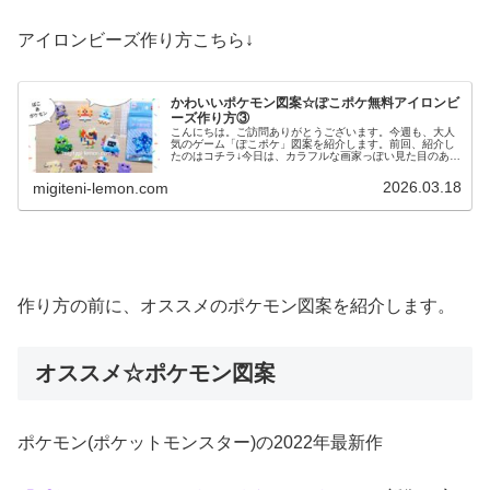
アイロンビーズ作り方こちら↓
かわいいポケモン図案☆ぽこポケ無料アイロンビ
ーズ作り方③
こんにちは。ご訪問ありがとうございます。今週も、大人
気のゲーム「ぽこポケ」図案を紹介します。前回、紹介し
たのはコチラ↓今日は、カラフルな画家っぽい見た目のあの
ポケモンや、ちっとも似ていないのですが💦てるてる坊主
のような見た目のあのアイテムを...
2026.03.18
migiteni-lemon.com
作り方の前に、オススメのポケモン図案を紹介します。
オススメ☆ポケモン図案
ポケモン(ポケットモンスター)の2022年最新作