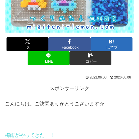
X
Facebook
はてブ
LINE
コピー
2022.06.08
2026.08.06
スポンサーリンク
こんにちは。ご訪問ありがとうございます☆
梅雨がやってきたー！