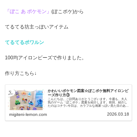
「ぽこ あ ポケモン」
(ぽこポケ)から
てるてる坊主っぽいアイテム
てるてるポワルン
100均アイロンビーズで作りました。
作り方こちら↓
かわいいポケモン図案☆ぽこポケ無料アイロンビ
ーズ作り方③
こんにちは。ご訪問ありがとうございます。今週も、大人
気のゲーム「ぽこポケ」図案を紹介します。前回、紹介し
たのはコチラ↓今日は、カラフルな画家っぽい見た目のあの
ポケモンや、ちっとも似ていないのですが💦てるてる坊主
のような見た目のあのアイテムを...
2026.03.18
migiteni-lemon.com