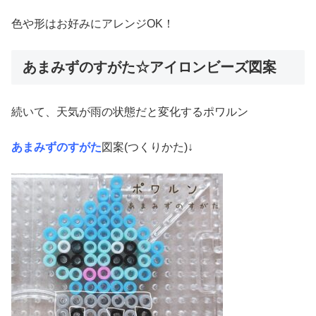
色や形はお好みにアレンジOK！
あまみずのすがた☆アイロンビーズ図案
続いて、天気が雨の状態だと変化するポワルン
あまみずのすがた
図案(つくりかた)↓