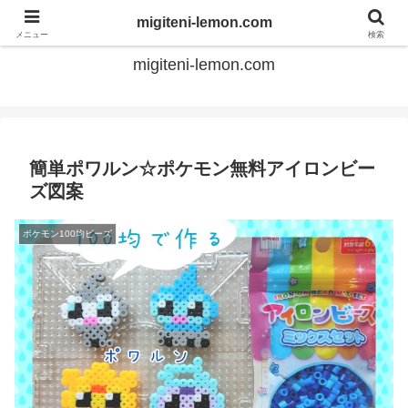
てのひらアイロンビーズ
migiteni-lemon.com
メニュー
検索
migiteni-lemon.com
簡単ポワルン☆ポケモン無料アイロンビー
ズ図案
ポケモン100均ビーズ