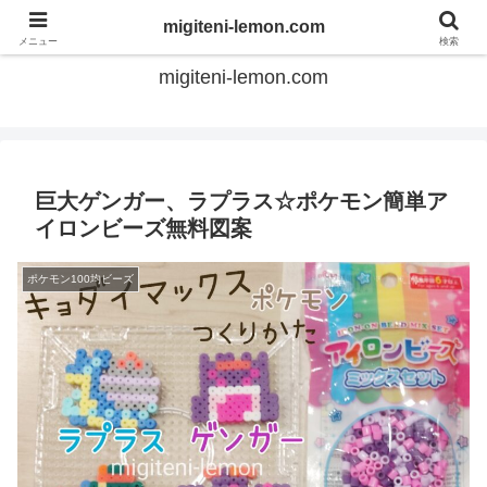
てのひらアイロンビーズ
migiteni-lemon.com
メニュー
検索
migiteni-lemon.com
巨大ゲンガー、ラプラス☆ポケモン簡単ア
イロンビーズ無料図案
ポケモン100均ビーズ