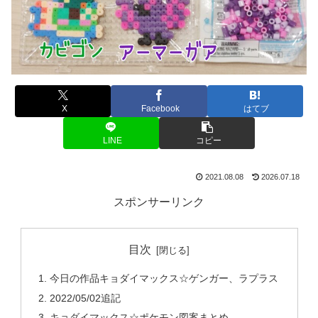
X
Facebook
はてブ
LINE
コピー
2021.08.08
2026.07.18
スポンサーリンク
目次
今日の作品キョダイマックス☆ゲンガー、ラプラス
2022/05/02追記
キョダイマックス☆ポケモン図案まとめ