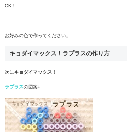
OK！
お好みの色で作ってください。
キョダイマックス！ラプラスの作り方
次に
キョダイマックス！
ラプラス
の図案↓