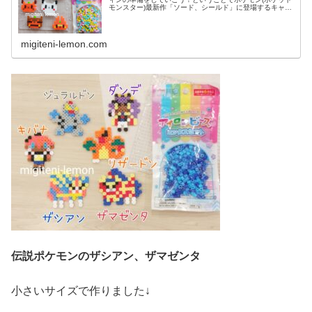
モンスター)最新作「ソード、シールド」に登場するキャラ
クターの中で今月は、ハロウィンっぽいポケモンたちを作
っていこうと思います。では、...
migiteni-lemon.com
伝説ポケモンのザシアン、ザマゼンタ
小さいサイズで作りました↓