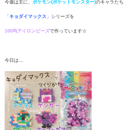
今週は主に、
ポケモン(ポケットモンスター)
のキャラたち
「
キョダイマックス
」
シリーズを
100均アイロンビーズ
で作っています☆
今日は…