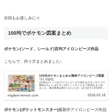
次回もお楽しみに☆
100均でポケモン図案まとめ
ポケモン(ソード、シールド)百均アイロンビーズ作品
こちらで、作り方まとめました↓
100均ポケモンまとめ☆簡単アイロンビーズ図案
つくりかた
100均(ダイソー)のアイロンビーズで作れる小さいサイズで
簡単かわいいポケモン(ポケットモンスター)作品をまとめ
ました。毎日更新は終わりましたが、ほそぼそと2026年も
ポケモン作っています♡目指せポケモン全制覇！全て、作
り方(図案)は無料で...
2026.03.18
migiteni-lemon.com
ポケモン(ポケットモンスター)
最新作アイロンビーズ作品