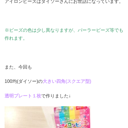
アイロンビーズはダイソーさんにお世話になっています。
※ビーズの色は少し異なりますが、パーラービーズ等でも
作れます。
また、今回も
100均(ダイソー)の
大きい四角(スクエア型)
透明プレート１枚
で作りました↓