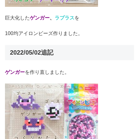
巨大化した
ゲンガー
、
ラプラス
を
100均アイロンビーズ作りました。
2022/05/02追記
ゲンガー
を作り直しました。