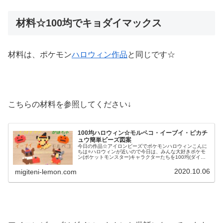
材料☆100均でキョダイマックス
材料は、ポケモン
ハロウィン作品
と同じです☆
こちらの材料を参照してください↓
100均ハロウィン☆モルペコ・イーブイ・ピカチ
ュウ簡単ビーズ図案
今日の作品☆アイロンビーズでポケモンハロウィンこんに
ちは⭐ハロウィンが近いので今日は、みんな大好きポケモ
ン(ポケットモンスター)キャラクターたちを100均(ダイソ
ー)アイロンビーズで作ってみました😀今回は、ピカチュ
ウ、イーヴイ、モルペコ、メ...
2020.10.06
migiteni-lemon.com