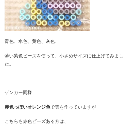
青色、水色、黄色、灰色、
薄い紫色ビーズを使って、小さめサイズに仕上げてみまし
た。
ゲンガー同様
赤色っぽいオレンジ色
で雲を作っていますが
こちらも赤色ビーズある方は、