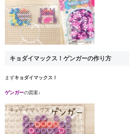
キョダイマックス！ゲンガーの作り方
まず
キョダイマックス！
ゲンガー
の図案↓