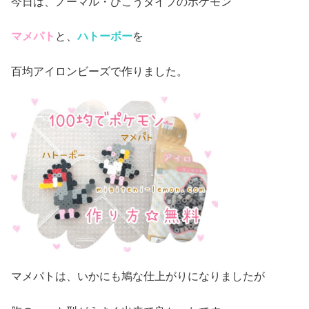
今日は、ノーマル・ひこうタイプのポケモン
マメパト
と、
ハトーボー
を
百均アイロンビーズで作りました。
マメパトは、いかにも鳩な仕上がりになりましたが