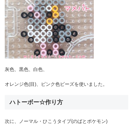
灰色、黒色、白色、
オレンジ色(目)、ピンク色ビーズを使いました。
ハトーボー☆作り方
次に、ノーマル・ひこうタイプ(のばとポケモン)