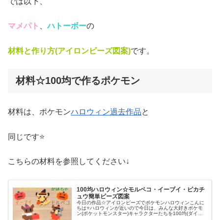
では以下、
マメパト
、
ハトーボー
の
材料と作り方(アイロンビーズ図案)
です。
材料☆100均で作るポケモン
材料は、ポケモン
ハロウィン過去作品
と
同じです⭐
こちらの材料を参照してください↓
100均ハロウィン☆モルペコ・イーブイ・ピカチ
ュウ簡単ビーズ図案
今日の作品☆アイロンビーズでポケモンハロウィンこんに
ちは⭐ハロウィンが近いので今日は、みんな大好きポケモ
ン(ポケットモンスター)キャラクターたちを100均(ダイソ
ー)アイロンビーズで作ってみました😀今回は、ピカチュ