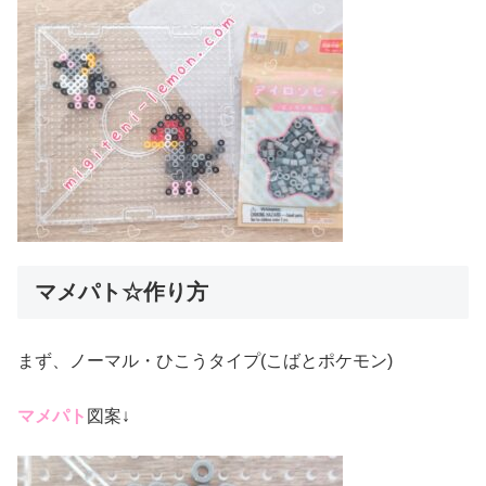
マメパト☆作り方
まず、ノーマル・ひこうタイプ(こばとポケモン)
マメパト
図案↓