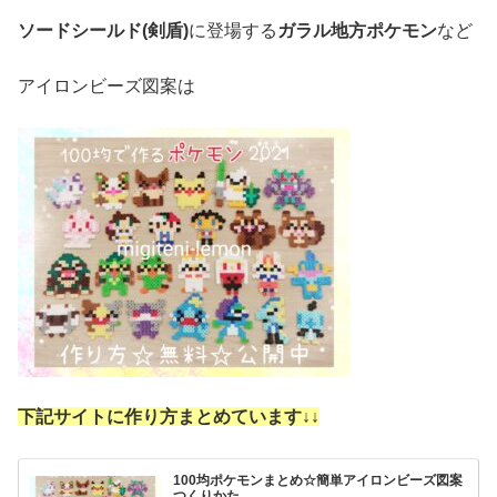
ソードシールド(剣盾)
に登場する
ガラル地方ポケモン
など
アイロンビーズ図案は
下記サイトに作り方まとめています↓
↓
100均ポケモンまとめ☆簡単アイロンビーズ図案
つくりかた