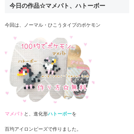
今日の作品☆マメパト、ハトーボー
今回は、ノーマル・ひこうタイプのポケモン
マメパト
と、進化形
ハトーボー
を
百均アイロンビーズで作りました。