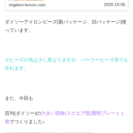
ウ、イーヴイ、モルペコ、メ...
2020.10.06
migiteni-lemon.com
ダイソーアイロンビーズ(新パッケージ、旧パッケージ)使
っています。
※ビーズの色は少し異なりますが、パーラービーズ等でも
作れます。
また、今回も
百均(ダイソー)の
大きい四角(スクエア
型)透明プレート１
枚
でつくりました↓