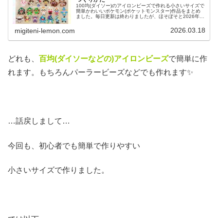
100均(ダイソー)のアイロンビーズで作れる小さいサイズで
簡単かわいいポケモン(ポケットモンスター)作品をまとめ
ました。毎日更新は終わりましたが、ほそぼそと2026年も
ポケモン作っています♡目指せポケモン全制覇！全て、作
り方(図案)は無料で...
2026.03.18
migiteni-lemon.com
どれも、
百均(ダイソーなどの)アイロンビーズ
で簡単に作
れます。もちろんパーラービーズなどでも作れます✨
…話戻しまして…
今回も、初心者でも簡単で作りやすい
小さいサイズで作りました。