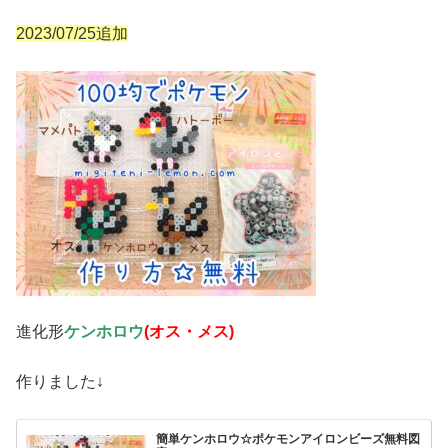
2023/07/25追加
進化形
ケンホロウ
(オス・メス)
作りました↓
簡単ケンホロウ☆ポケモンアイロンビーズ無料図