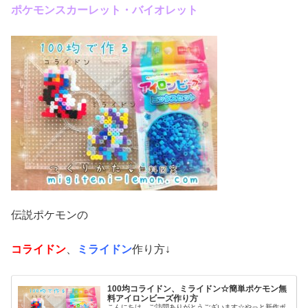
ポケモンスカーレット・バイオレット
伝説ポケモンの
コライドン
、
ミライドン
作り方↓
100均コライドン、ミライドン☆簡単ポケモン無
料アイロンビーズ作り方
こんにちは。ご訪問ありがとうございます☆やっと新作ポ