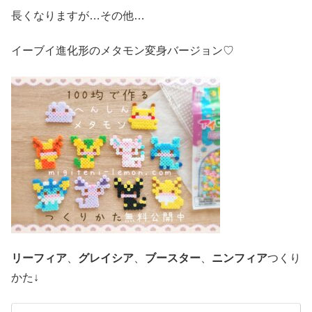
長くなりますが…その他…
イーブイ進化形のメタモン変身バージョン♡
リーフィア
、
グレイシア
、
ブースター
、
ニンフィア
つくり
かた↓