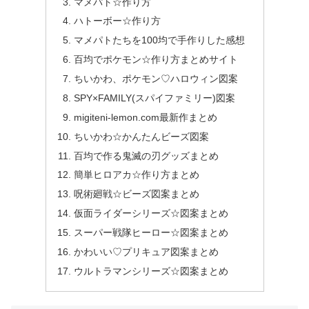
マメパト☆作り方
ハトーボー☆作り方
マメパトたちを100均で手作りした感想
百均でポケモン☆作り方まとめサイト
ちいかわ、ポケモン♡ハロウィン図案
SPY×FAMILY(スパイファミリー)図案
migiteni-lemon.com最新作まとめ
ちいかわ☆かんたんビーズ図案
百均で作る鬼滅の刃グッズまとめ
簡単ヒロアカ☆作り方まとめ
呪術廻戦☆ビーズ図案まとめ
仮面ライダーシリーズ☆図案まとめ
スーパー戦隊ヒーロー☆図案まとめ
かわいい♡プリキュア図案まとめ
ウルトラマンシリーズ☆図案まとめ