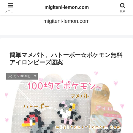
てのひらアイロンビーズ
migiteni-lemon.com
メニュー
検索
migiteni-lemon.com
簡単マメパト、ハトーボー☆ポケモン無料
アイロンビーズ図案
ポケモン100均ビーズ