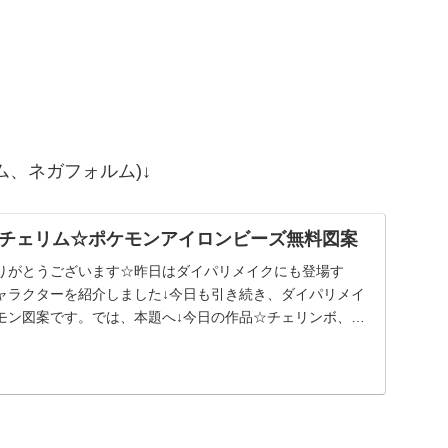
ム、ネガフォルム)↓
チェリム☆ポケモンアイロンビーズ無料図案
りがとうございます☆昨日はダイパリメイクにも登場す
ャラクターを紹介しました↓今日も引き続き、ダイパリメイ
モン図案です。では、本題へ↓今日の作品☆チェリンボ、チ
..