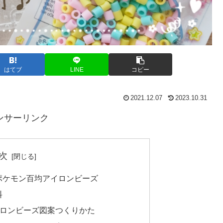
はてブ
LINE
コピー
2021.12.07
2023.10.31
ンサーリンク
次
ポケモン百均アイロンビーズ
料
イロンビーズ図案つくりかた