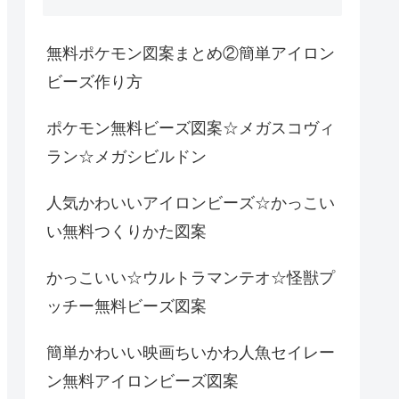
無料ポケモン図案まとめ②簡単アイロン
ビーズ作り方
ポケモン無料ビーズ図案☆メガスコヴィ
ラン☆メガシビルドン
人気かわいいアイロンビーズ☆かっこい
い無料つくりかた図案
かっこいい☆ウルトラマンテオ☆怪獣プ
ッチー無料ビーズ図案
簡単かわいい映画ちいかわ人魚セイレー
ン無料アイロンビーズ図案