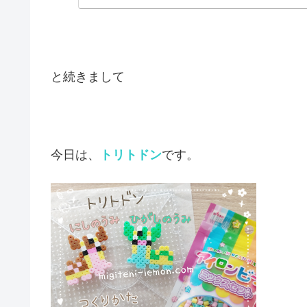
と続きまして
今日は、
トリトドン
です。