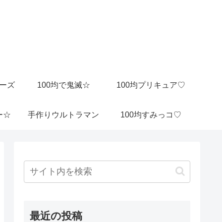
ビーズ
100均で鬼滅☆
100均プリキュア♡
ー☆
手作りウルトラマン
100均すみっコ♡
最近の投稿