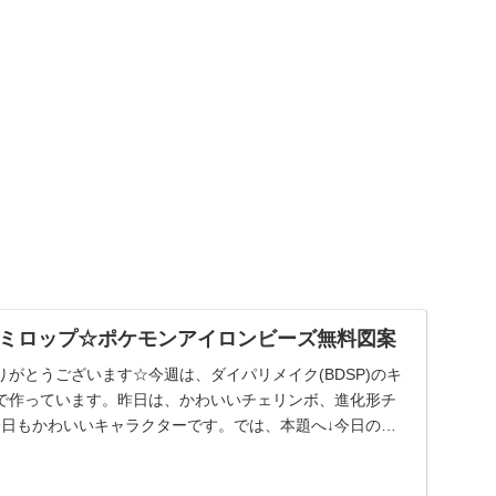
ミロップ☆ポケモンアイロンビーズ無料図案
がとうございます☆今週は、ダイパリメイク(BDSP)のキ
で作っています。昨日は、かわいいチェリンボ、進化形チ
今日もかわいいキャラクターです。では、本題へ↓今日の作