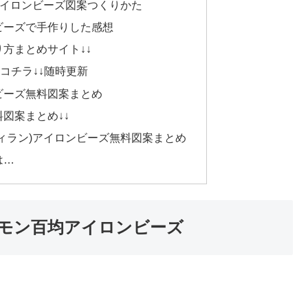
アイロンビーズ図案つくりかた
ビーズで手作りした感想
方まとめサイト↓↓
新作はコチラ↓↓随時更新
ビーズ無料図案まとめ
図案まとめ↓↓
ィラン)アイロンビーズ無料図案まとめ
は…
モン百均アイロンビーズ