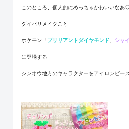
このところ、個人的にめっちゃかわいいなあ
ダイパリメイクこと
ポケモン「
ブリリアントダイヤモンド
、
シャ
に登場する
シンオウ地方のキャラクターをアイロンビー