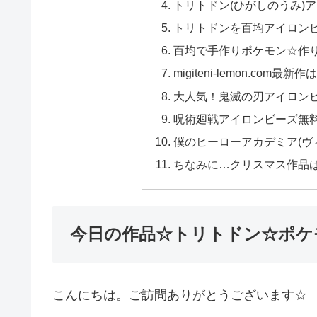
トリトドン(ひがしのうみ)
トリトドンを百均アイロン
百均で手作りポケモン☆作り
migiteni-lemon.com最
大人気！鬼滅の刃アイロン
呪術廻戦アイロンビーズ無料
僕のヒーローアカデミア(ヴ
ちなみに…クリスマス作品
今日の作品☆トリトドン☆ポケ
こんにちは。ご訪問ありがとうございます☆