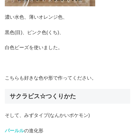
濃い水色、薄いオレンジ色、
黒色(目)、ピンク色(くち)、
白色ビーズを使いました。
こちらも好きな色や形で作ってください。
サクラビス☆つくりかた
そして、みずタイプ(なんかいポケモン)
パールル
の進化形