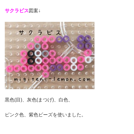
サクラビス
図案↓
黒色(目)、灰色(まつげ)、白色、
ピンク色、紫色ビーズを使いました。