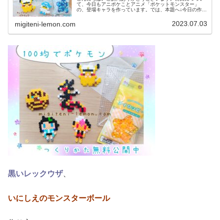
て、今日もアニポケことアニメ「ポケットモンスター」
の、登場キャラを作っています。では、本題へ↓今日の作品
☆キャプテンピカチュウ、ぐるみん今回は、アニポケから
キャプテンピカチュウとぐるみんを...
2023.07.03
migiteni-lemon.com
黒いレックウザ
、
いにしえのモンスターボール