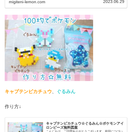
2023.06.29
migiteni-lemon.com
キャプテンピカチュウ
、
ぐるみん
作り方↓
キャプテンピカチュウ☆ぐるみん☆ポケモンアイ
ロンビーズ無料図案
こんにちは。ご訪問ありがとうございます。前回につづい