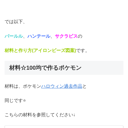
では以下、
パールル
、
ハンテール
、
サクラビス
の
材料と作り方(アイロンビーズ図案)
です。
材料☆100均で作るポケモン
材料は、ポケモン
ハロウィン過去作品
と
同じです⭐
こちらの材料を参照してください↓