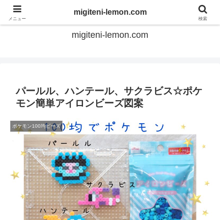
てのひらアイロンビーズ
migiteni-lemon.com
メニュー
検索
migiteni-lemon.com
パールル、ハンテール、サクラビス☆ポケ
モン簡単アイロンビーズ図案
ポケモン100均ビーズ