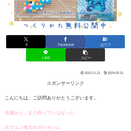
X
Facebook
はてブ
LINE
コピー
2023.11.21
2024.03.21
スポンサーリンク
こんにちは。ご訪問ありがとうございます。
先週から、まだ作っていなかった
ホウエン地方のポケモンに