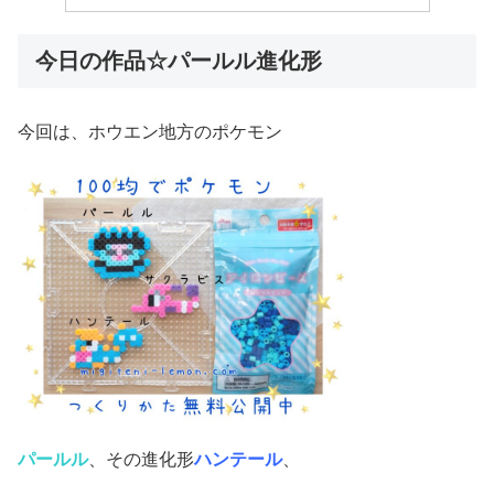
今日の作品☆パールル進化形
今回は、ホウエン地方のポケモン
パールル
、その進化形
ハンテール
、