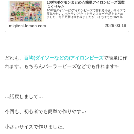
100均ポケモンまとめ☆簡単アイロンビーズ図案
つくりかた
100均(ダイソー)のアイロンビーズで作れる小さいサイズで
簡単かわいいポケモン(ポケットモンスター)作品をまとめ
ました。毎日更新は終わりましたが、ほそぼそと2026年も
ポケモン作っています♡目指せポケモン全制覇！全て、作
り方(図案)は無料で...
2026.03.18
migiteni-lemon.com
どれも、
百均(ダイソーなどの)アイロンビーズ
で簡単に作
れます。もちろんパーラービーズなどでも作れます✨
…話戻しまして…
今回も、初心者でも簡単で作りやすい
小さいサイズで作りました。