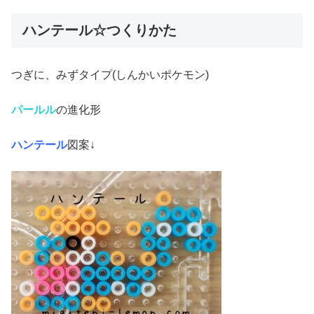
ハンテール☆つくりかた
つぎに、みずタイプ(しんかいポケモン)
パールル
の進化形
ハンテール
図案↓