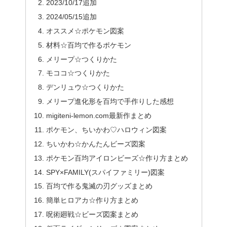
2023/10/17追加
2024/05/15追加
オススメ☆ポケモン図案
材料☆百均で作るポケモン
メリープ☆つくりかた
モココ☆つくりかた
デンリュウ☆つくりかた
メリープ進化形を百均で手作りした感想
migiteni-lemon.com最新作まとめ
ポケモン、ちいかわ♡ハロウィン図案
ちいかわ☆かんたんビーズ図案
ポケモン百均アイロンビーズ☆作り方まとめ
SPY×FAMILY(スパイファミリー)図案
百均で作る鬼滅の刃グッズまとめ
簡単ヒロアカ☆作り方まとめ
呪術廻戦☆ビーズ図案まとめ