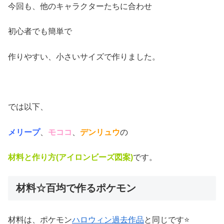
今回も、他のキャラクターたちに合わせ
初心者でも簡単で
作りやすい、小さいサイズで作りました。
では以下、
メリープ
、
モココ
、
デンリュウ
の
材料と作り方(アイロンビーズ図案)
です。
材料☆百均で作るポケモン
材料は、ポケモン
ハロウィン過去作品
と同じです⭐