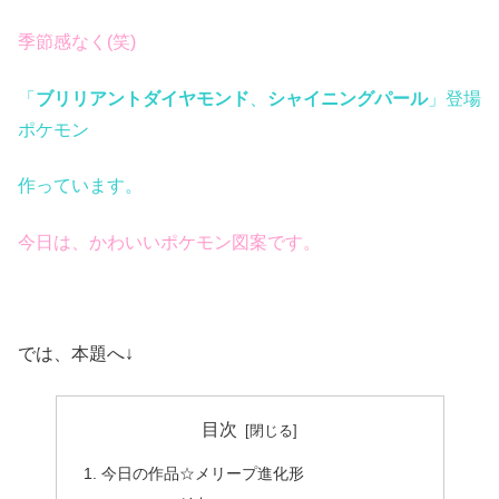
季節感なく(笑)
「
ブリリアントダイヤモンド
、
シャイニングパール
」登場
ポケモン
作っています。
今日は、かわいいポケモン図案です。
では、本題へ↓
目次
今日の作品☆メリープ進化形