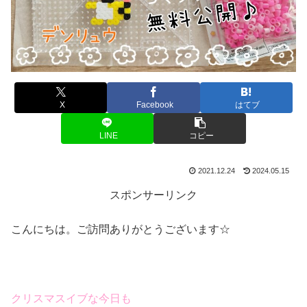
X
Facebook
はてブ
LINE
コピー
2021.12.24
2024.05.15
スポンサーリンク
こんにちは。ご訪問ありがとうございます☆
クリスマスイブな今日も