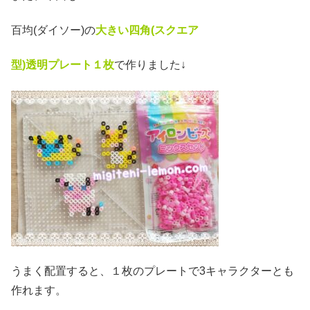
百均(ダイソー)の
大きい四角(スクエア
型)透明プレート１枚
で作りました↓
うまく配置すると、１枚のプレートで3キャラクターとも
作れます。