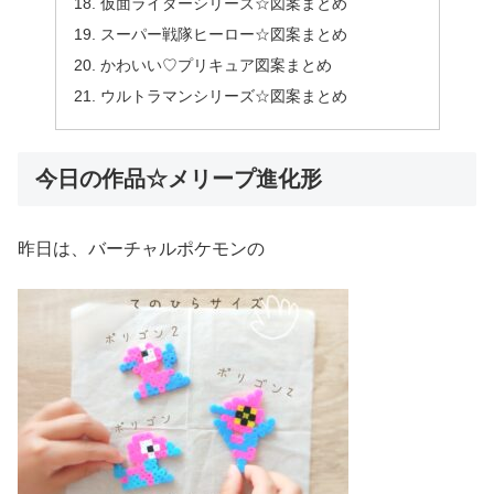
仮面ライダーシリーズ☆図案まとめ
スーパー戦隊ヒーロー☆図案まとめ
かわいい♡プリキュア図案まとめ
ウルトラマンシリーズ☆図案まとめ
今日の作品☆メリープ進化形
昨日は、バーチャルポケモンの