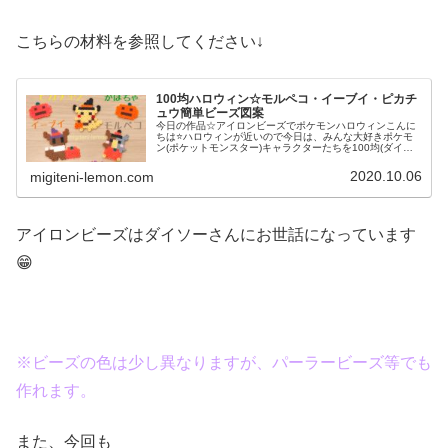
こちらの材料を参照してください↓
100均ハロウィン☆モルペコ・イーブイ・ピカチ
ュウ簡単ビーズ図案
今日の作品☆アイロンビーズでポケモンハロウィンこんに
ちは⭐ハロウィンが近いので今日は、みんな大好きポケモ
ン(ポケットモンスター)キャラクターたちを100均(ダイソ
ー)アイロンビーズで作ってみました😀今回は、ピカチュ
ウ、イーヴイ、モルペコ、メ...
2020.10.06
migiteni-lemon.com
アイロンビーズはダイソーさんにお世話になっています
😁
※ビーズの色は少し異なりますが、パーラービーズ等でも
作れます。
また、今回も