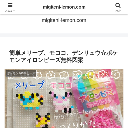
てのひらアイロンビーズ
migiteni-lemon.com
メニュー
検索
migiteni-lemon.com
簡単メリープ、モココ、デンリュウ☆ポケ
モンアイロンビーズ無料図案
ポケモン100均ビーズ