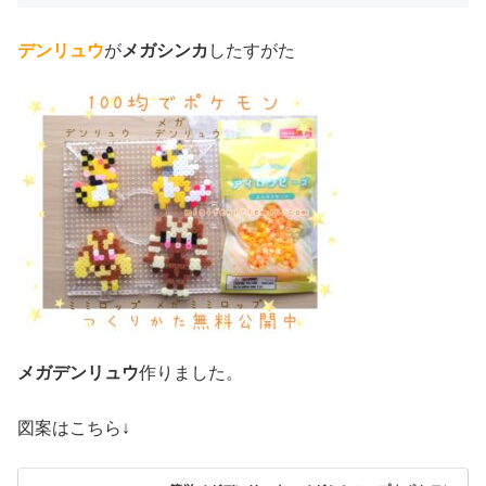
デンリュウ
が
メガシンカ
したすがた
メガデンリュウ
作りました。
図案はこちら↓