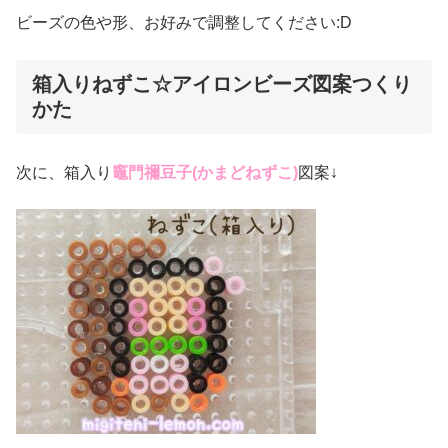
ビーズの色や形、お好みで調整してください:D
箱入りねずこ☆アイロンビーズ図案つくり
かた
次に、箱入り
竈門禰豆子(かまどねずこ)
図案↓