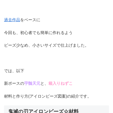
過去作品
をベースに
今回も、初心者でも簡単に作れるよう
ビーズ少なめ、小さいサイズで仕上げました。
では、以下
新ポースの
宇髄天元
と、
箱入りねずこ
材料と作り方(アイロンビーズ図案)の紹介です。
鬼滅の刃アイロンビーズ☆材料