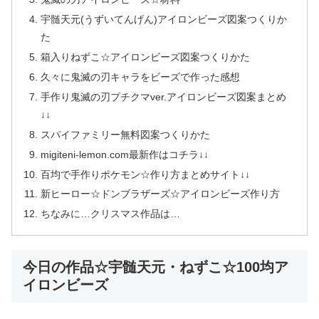
宇髄天元(うずいてんげん)アイロンビーズ図案つくりか
た
箱入りねずこ☆アイロンビーズ図案つくりかた
久々に鬼滅の刃キャラをビーズで作った感想
手作り鬼滅の刃プチクマver.アイロンビーズ図案まとめ
↓↓
スパイファミリー無料図案つくりかた
migiteni-lemon.com最新作はコチラ↓↓
百均で手作りポケモン☆作り方まとめサイト↓↓
新ヒーロー☆ドンブラザーズ☆アイロンビーズ作り方
ちなみに…クリスマス作品は…
今日の作品☆宇髄天元・ねずこ☆100均ア
イロンビーズ