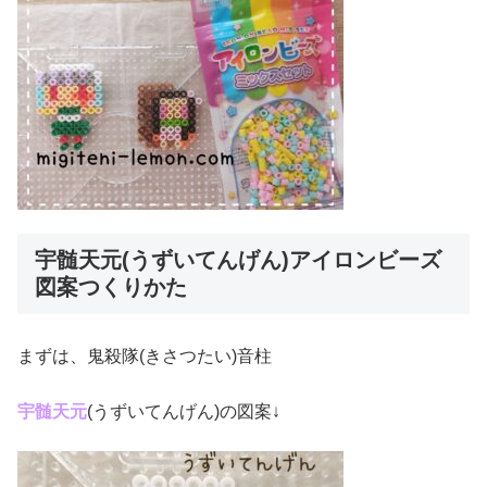
宇髄天元(うずいてんげん)アイロンビーズ
図案つくりかた
まずは、鬼殺隊(きさつたい)音柱
宇髄天元
(うずいてんげん)の図案↓