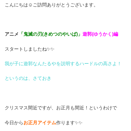
こんにちは☺ご訪問ありがとうございます。
アニメ
「鬼滅の刃(きめつのやいば)」
遊郭(ゆうかく)
編
スタートしましたね✨✨
我が子に遊郭なんたるやを説明するハードルの高さよ！
というのは、さておき
クリスマス間近ですが、お正月も間近！というわけで
今日から
お正月アイテム
作ります✨✨