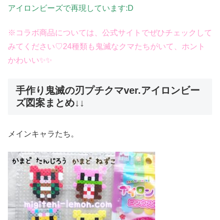
アイロンビーズで再現しています:D
※コラボ商品については、公式サイトでぜひチェックして
みてください♡24種類も鬼滅なクマたちがいて、ホント
かわいい✨✨
手作り鬼滅の刃プチクマver.アイロンビー
ズ図案まとめ↓↓
メインキャラたち。