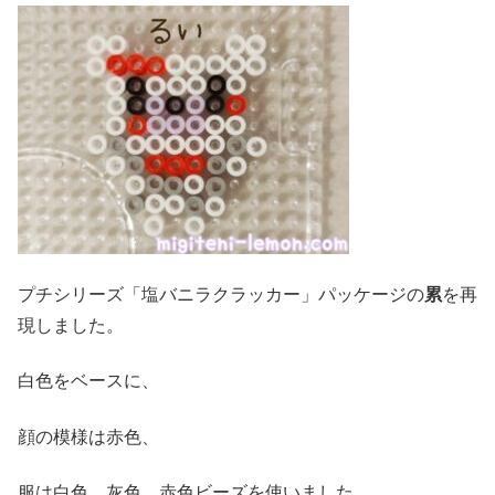
プチシリーズ「塩バニラクラッカー」パッケージの
累
を再
現しました。
白色をベースに、
顔の模様は赤色、
服は白色、灰色、赤色ビーズを使いました。