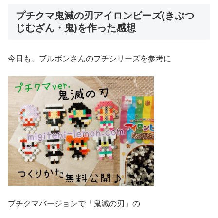
プチクマ鬼滅の刃アイロンビーズ(きぶつ
じむざん・鬼)を作った感想
今日も、ブルボンさんのプチシリーズを参考に
プチクマバージョンで「鬼滅の刃」の