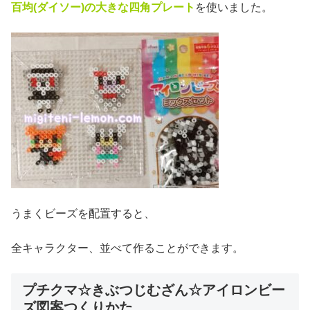
百均(ダイソー)の大きな四角プレート
を使いました。
うまくビーズを配置すると、
全キャラクター、並べて作ることができます。
プチクマ☆きぶつじむざん☆アイロンビー
ズ図案つくりかた