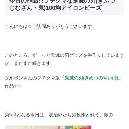
今日の作品☆プチクマな鬼滅の刃(きぶつ
じむざん・鬼)100均アイロンビーズ
こんにちは☺ご訪問ありがとうございます。
このところ、ずーっと鬼滅の刃グッズを手作りしています
が、まだまだ続きます
ブルボンさんのプチクマ版
「鬼滅の刃(きめつのやいば)」
作品✨✨
第5弾となる今日は、炭治郎たち鬼殺隊と戦う、敵の