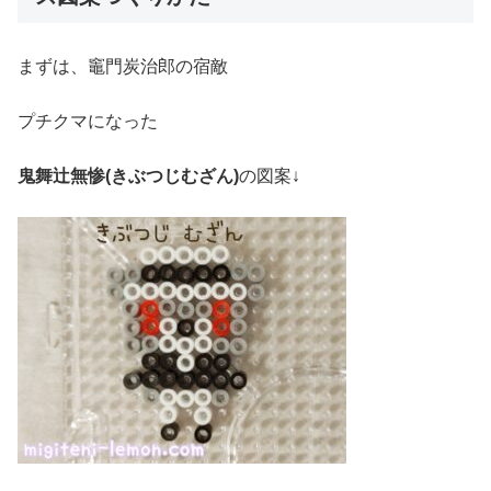
まずは、竈門炭治郎の宿敵
プチクマになった
鬼舞辻無惨
(きぶつじむざん)
の図案↓