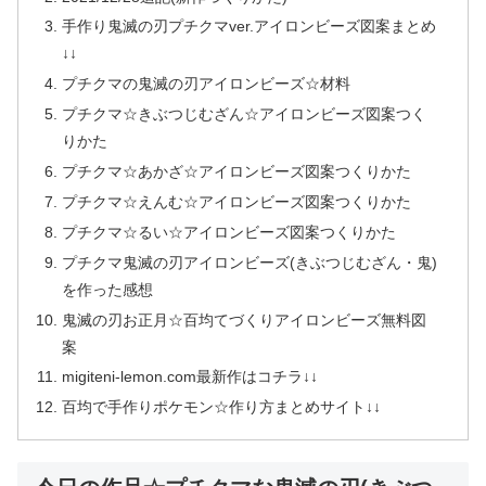
手作り鬼滅の刃プチクマver.アイロンビーズ図案まとめ
↓↓
プチクマの鬼滅の刃アイロンビーズ☆材料
プチクマ☆きぶつじむざん☆アイロンビーズ図案つく
りかた
プチクマ☆あかざ☆アイロンビーズ図案つくりかた
プチクマ☆えんむ☆アイロンビーズ図案つくりかた
プチクマ☆るい☆アイロンビーズ図案つくりかた
プチクマ鬼滅の刃アイロンビーズ(きぶつじむざん・鬼)
を作った感想
鬼滅の刃お正月☆百均てづくりアイロンビーズ無料図
案
migiteni-lemon.com最新作はコチラ↓↓
百均で手作りポケモン☆作り方まとめサイト↓↓