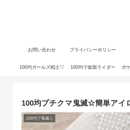
お問い合わせ
プライバシーポリシー
100均ガールズ戦士♡
100均で仮面ライダー
ポケ
100均プチクマ鬼滅☆簡単ア
100均で鬼滅☆