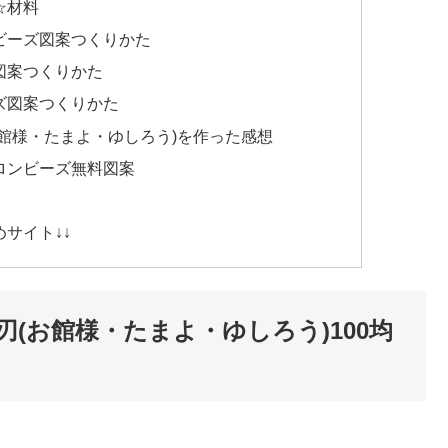
☆材料
ビーズ図案つくりかた
図案つくりかた
ズ図案つくりかた
館様・たまよ・ゆしろう)を作った感想
ロンビーズ無料図案
↓
サイト↓↓
(お館様・たまよ・ゆしろう)100均