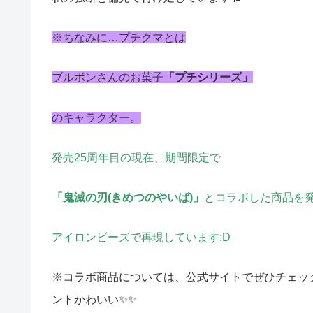
※ちなみに…プチクマとは
ブルボンさんのお菓子
「プチシリーズ」
のキャラクター。
発売25周年目の現在、期間限定で
「鬼滅の刃(きめつのやいば)」
とコラボした商品を
アイロンビーズで再現しています:D
※コラボ商品については、公式サイトでぜひチェッ
ントかわいい✨✨