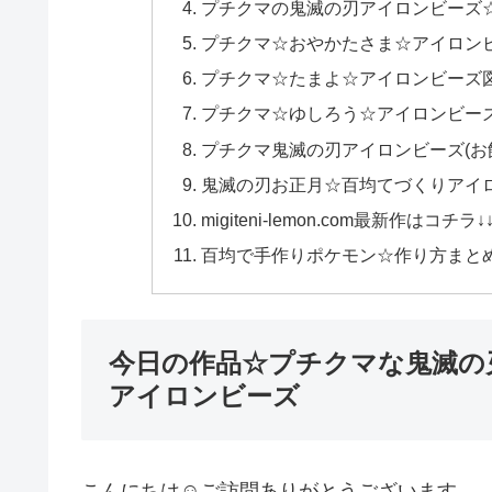
プチクマの鬼滅の刃アイロンビーズ
プチクマ☆おやかたさま☆アイロン
プチクマ☆たまよ☆アイロンビーズ
プチクマ☆ゆしろう☆アイロンビー
プチクマ鬼滅の刃アイロンビーズ(お
鬼滅の刃お正月☆百均てづくりアイ
migiteni-lemon.com最新作はコチラ↓
百均で手作りポケモン☆作り方まとめ
今日の作品☆プチクマな鬼滅の刃
アイロンビーズ
こんにちは☺ご訪問ありがとうございます。