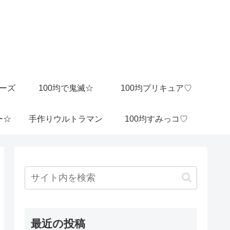
ビーズ
100均で鬼滅☆
100均プリキュア♡
ー☆
手作りウルトラマン
100均すみっコ♡
最近の投稿