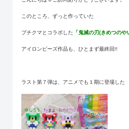
このところ、ずっと作っていた
プチクマとコラボした
「鬼滅の刃(きめつのや
アイロンビーズ作品も、ひとまず最終回!!
ラスト第７弾は、アニメでも１期に登場した