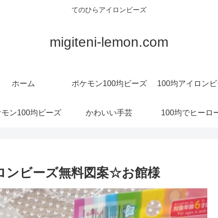
てのひらアイロンビーズ
migiteni-lemon.com
ホーム
ポケモン100均ビーズ
100均アイロン
モン100均ビーズ
かわいい手芸
100均でヒーロ
イロンビーズ無料図案☆お館様