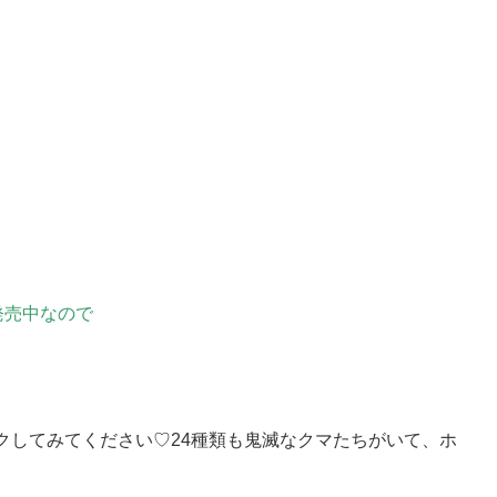
発売中なので
クしてみてください♡24種類も鬼滅なクマたちがいて、ホ