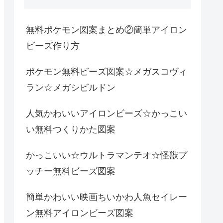
無料ポケモン図案まとめ②簡単アイロン
ビーズ作り方
ポケモン無料ビーズ図案☆メガスコヴィ
ラン☆メガシビルドン
人気かわいいアイロンビーズ☆かっこい
い無料つくりかた図案
かっこいい☆ウルトラマンテオ☆怪獣プ
ッチー無料ビーズ図案
簡単かわいい映画ちいかわ人魚セイレー
ン無料アイロンビーズ図案