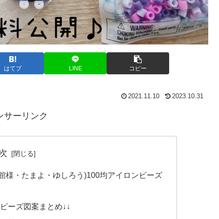
はてブ
LINE
コピー
2021.11.10
2023.10.31
ンサーリンク
次
館様・たまよ・ゆしろう)100均アイロンビーズ
ンビーズ図案まとめ↓↓