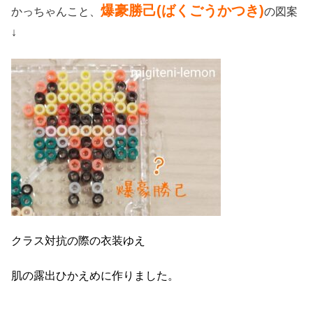
爆豪勝己(ばくごうかつき)
かっちゃんこと、
の図案
↓
クラス対抗の際の衣装ゆえ
肌の露出ひかえめに作りました。