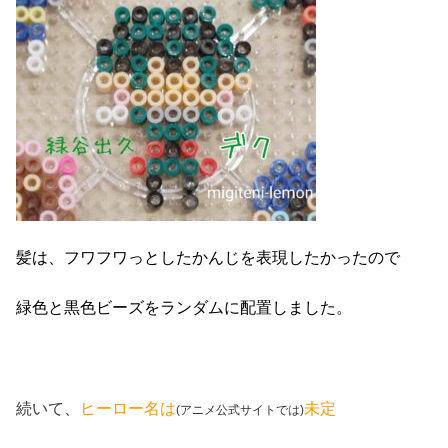
髪は、フワフワっとしたかんじを表現したかったので
緑色と黒色ビーズをランダムに配置しました。
続いて、
ヒーロー名は
未定
(アニメ公式サイトでは)