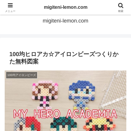
てのひらアイロンビーズ
migiteni-lemon.com
メニュー
検索
migiteni-lemon.com
100均ヒロアカ☆アイロンビーズつくりか
た無料図案
100均アイロンビーズ