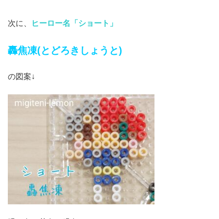
次に、
ヒーロー名「ショート」
轟焦凍(とどろきしょうと)
の図案↓