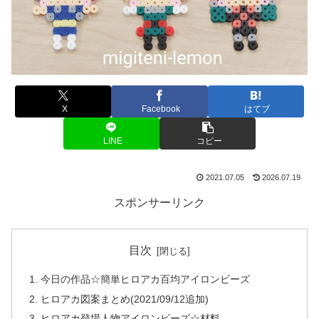
X
Facebook
はてブ
LINE
コピー
2021.07.05
2026.07.19
スポンサーリンク
目次
今日の作品☆簡単ヒロアカ百均アイロンビーズ
ヒロアカ図案まとめ(2021/09/12追加)
ヒロアカ登場人物アイロンビーズ☆材料