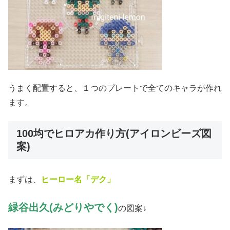
うまく配置すると、１つのプレートで全てのキャラが作れ
ます。
100均でヒロアカ作り方(アイロンビーズ図
案)
まずは、
ヒーロー名「デク」
緑谷出久(みどりやでく)
の図案↓