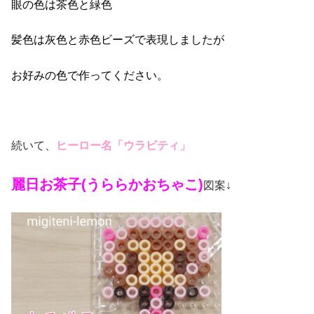
眼の色は茶色と緑色
髪色は灰色と赤色ビーズで表現しましたが
お好みの色で作ってください。
続いて、
ヒーロー名「ウラビティ」
麗日お茶子(うららかおちゃこ)
図案↓