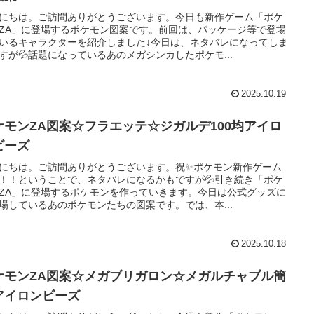
にちは。ご訪問ありがとうございます。今日も新作ゲーム「ポケ
ZA」に登場するポケモン図案です。前回は、パッケージ等で登場
いるキャラクターを紹介しました↓今日は、ネタバレになってしま
すが💦話題になっているあのメガシンカしたポケモ...
2025.10.19
ケモンZA図案☆フラエッテ☆ジガルデ100均アイロ
ビーズ
にちは。ご訪問ありがとうございます。祝✨️ポケモン新作ゲーム
！！ということで、ネタバレになるかもですが💦引き続き「ポケ
ZA」に登場するポケモンを作っていきます。今日は公式グッズに
場しているあのポケモンたちの図案です。では、本...
2025.10.18
ケモンZA図案☆メガブリガロン☆メガルチャブル簡
アイロンビーズ