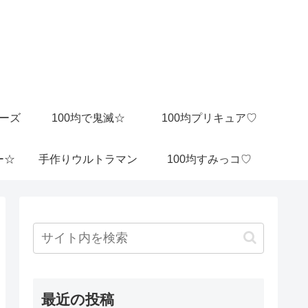
ビーズ
100均で鬼滅☆
100均プリキュア♡
ー☆
手作りウルトラマン
100均すみっコ♡
最近の投稿