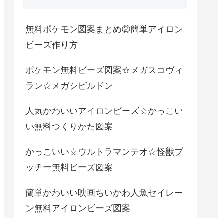
無料ポケモン図案まとめ②簡単アイロン
ビーズ作り方
ポケモン無料ビーズ図案☆メガスコヴィ
ラン☆メガシビルドン
人気かわいいアイロンビーズ☆かっこい
い無料つくりかた図案
かっこいい☆ウルトラマンテオ☆怪獣プ
ッチー無料ビーズ図案
簡単かわいい映画ちいかわ人魚セイレー
ン無料アイロンビーズ図案