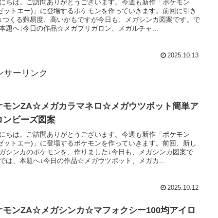
にちは。ご訪問ありがとうございます。今週も新作「ポケモン
(ゼットエー)」に登場するポケモンを作っていきます。前回に引き
↓つくる難易度、高いかもですが今日も、メガシンカ図案です。で
本題へ↓今日の作品☆メガブリガロン、メガルチャ...
2025.10.13
ンサーリンク
ケモンZA☆メガカラマネロ☆メガウツボット簡単ア
ロンビーズ図案
にちは。ご訪問ありがとうございます。今週も新作「ポケモン
(ゼットエー)」に登場するポケモンを作っていきます。前回、新し
ガシンカのポケモンを、作りました↓今日も、メガシンカ図案で
では、本題へ↓今日の作品☆メガウツボット、メガカ...
2025.10.12
ケモンZA☆メガシンカ☆マフォクシー100均アイロ