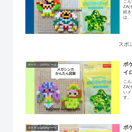
こん
ZA
続き
は、
スポ
ポ
ポケモン100均ビーズ
イ
こん
ZA
いメ
す。
ポ
ポケモン100均ビーズ