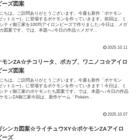
ビーズ図案
にちは。ご訪問ありがとうございます。今週も新作「ポケモン
(ゼットエー)」に登場するポケモンを作っていきます。前回は、ミ
シティ御三家を100均アイロンビーズで作りました↓今日は、メガ
カ図案です。では、本題へ↓今日の作品☆メガマ...
2025.10.11
ケモンZA☆チコリータ、ポカブ、ワニノコ☆アイロ
ビーズ図案
にちは。ご訪問ありがとうございます。今週も新作「ポケモン
(ゼットエー)」に登場するポケモンを作っていきます！今日は、ミ
シティ御三家のポケモンたち図案です。では、本題へ↓今日の作品
ケモンZA御三家今回は、新作ゲーム「Pokém...
2025.10.07
ガシンカ図案☆ライチュウXY☆ポケモンZAアイロ
ビーズ