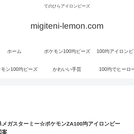
てのひらアイロンビーズ
migiteni-lemon.com
ホーム
ポケモン100均ビーズ
100均アイロン
モン100均ビーズ
かわいい手芸
100均でヒーロ
単メガスターミー☆ポケモンZA100均アイロンビー
図案