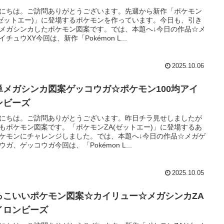
にちは。ご訪問ありがとうございます。先週から新作「ポケモン
(ゼットエー)」に登場するポケモンを作っています。今日も、引き
メガシンカしたポケモン図案です。では、本題へ↓今日の作品☆メ
イチュウXY今回は、新作「Pokémon L...
2025.10.06
単メガシンカ図案ゲッコウガ☆ポケモン100均アイ
ンビーズ
にちは。ご訪問ありがとうございます。昨日チラ見せしましたが
もポケモン図案です。「ポケモンZA(ゼットエー)」に登場するあ
ケモンにチャレンジしました。では、本題へ↓今日の作品☆メガゲ
ウガ、ゲッコウガ今回は、「Pokémon L...
2025.10.05
っこいいポケモン図案☆カイリュー☆メガシンカZA
イロンビーズ