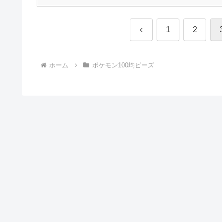
前
1
2
へ
ホーム
ポケモン100均ビーズ